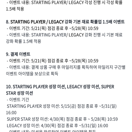
- 이벤트 내용: STARTING PLAYER/ LEGACY 각성 진행 시 각성 확률
1.5배 적용
8.
STARTING PLAYER / LEGACY
강화 기본 재료 확률업 1.5배 이벤트
- 이벤트 기간: 5/21(목) 점검 종료 후 ~5/28(목) 10:59
- 이벤트 내용: STARTING PLAYER
/ LEGACY
강화 진행 시 기본 재료
강화 확률 1.5배 적용
9. 결제 이벤트
- 이벤트 기간: 5/21(목) 점검 종료 후 ~5/28(목) 10:59
- 이벤트 내용: 결제 상품 구매 후 마일리지를 획득하여 마일리지 구간별
이벤트 아이템을 보상으로 획득
10. STARTING PLAYER 성장 미션, LEGACY 성장 미션, SUPER
STAR 성장 미션
- 이벤트 기간
STARTING PLAYER 성장 미션: 5/15(금) 점검 종료 후 ~5/31(일)
16:00
SUPER STAR 성장 미션: 4/30(목) 점검 종료 후 ~ 5/28(목) 10:59
LEGACY 성장 미션: 4/30(목) 점검 종료 후 ~5/31(일) 16:00
- 이벤트 내용: 미션을 완료하여 이벤트 아이템을 획득