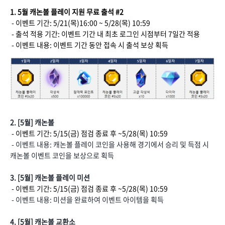
1. 5월 캐논볼 플레이 지원 무료 출석 #2
- 이벤트 기간: 5/21(목)16:00 ~ 5/28(목) 10:59
- 출석 적용 기간: 이벤트 기간 내 최초 로그인 시점부터 7일간 적용
- 이벤트 내용: 이벤트 기간 동안 접속 시 출석 보상 획득
2. [5월] 캐논볼
- 이벤트 기간: 5/15(금) 점검 종료 후 ~5/28(목) 10:59
- 이벤트 내용: 캐논볼 플레이 코인을 사용해 경기에서 승리 및 득점 시
캐논볼 이벤트 코인을 보상으로 획득
3. [5월] 캐논볼 플레이 미션
- 이벤트 기간: 5/15(금) 점검 종료 후 ~5/28(목) 10:59
- 이벤트 내용: 미션을 완료하여 이벤트 아이템을 획득
4. [5월] 캐논볼 교환소