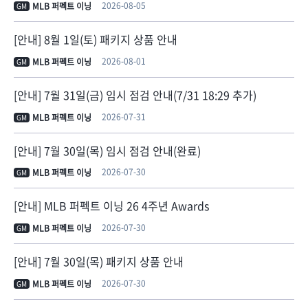
2026-08-05
MLB 퍼펙트 이닝
GM
[안내] 8월 1일(토) 패키지 상품 안내
2026-08-01
MLB 퍼펙트 이닝
GM
[안내] 7월 31일(금) 임시 점검 안내(7/31 18:29 추가)
2026-07-31
MLB 퍼펙트 이닝
GM
[안내] 7월 30일(목) 임시 점검 안내(완료)
2026-07-30
MLB 퍼펙트 이닝
GM
[안내] MLB 퍼펙트 이닝 26 4주년 Awards
2026-07-30
MLB 퍼펙트 이닝
GM
[안내] 7월 30일(목) 패키지 상품 안내
2026-07-30
MLB 퍼펙트 이닝
GM