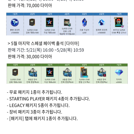
판매 가격: 70,000 다이아
> 5월 마지막 스페셜 페이백 출석 [다이아]
판매 기간: 5/21(목) 16:00 ~5/28(목) 10:59
판매 가격: 30,000 다이아
- 무료 패키지 1종이 추가됩니다.
- STARTING PLAYER 패키지 4종이 추가됩니다.
- LEGACY 패키지 5종이 추가됩니다.
- 장비 패키지 3종이 추가됩니다.
- [패키지] 탭에 패키지 1종이 추가됩니다.