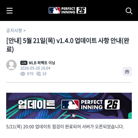
i
p
t
o
공지사항
C
[안내] 5월 21일(목) v1.4.0 업데이트 사항 안내(완
o
n
료)
t
e
MLB 퍼펙트 이닝
GM
2026-05-20 16:04
n
10
970
t
5/21(목) 20:00 업데이트 점검이 완료되어 서버가 오픈되었습니다.