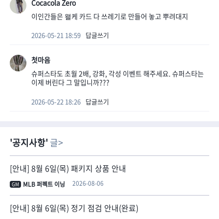
Cocacola Zero
이인간들은 왤케 카드 다 쓰레기로 만들어 놓고 뿌려대지
2026-05-21 18:59
답글쓰기
첫마음
슈퍼스타도 초월 2배, 강화, 각성 이벤트 해주세요. 슈퍼스타는
이제 버린다 그 말입니까???
2026-05-22 18:26
답글쓰기
공지사항
글
[안내] 8월 6일(목) 패키지 상품 안내
2026-08-06
MLB 퍼펙트 이닝
GM
[안내] 8월 6일(목) 정기 점검 안내(완료)