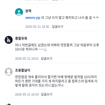
방학
wwvvv pp
아 그냥 쓰지 말고 패치되고 나서 쓸 걸 ㅋㅋ
2026-05-21 18:36
답글쓰기
흥할쥬희
아니 저번글에도 남겼는데 어짜피 연장할꺼 그냥 처음부터 오후
10시로 하라니까 ㅡㅡ;;
2026-05-21 18:01
답글쓰기
조용할날이
연장점검 게속 줄이어서 할거면 아예 윗에분 말처럼 10시까지
하든가 괜한 기대를 가지 게 하지말라고 좀 컴투스야 일게속 이
렇게 할래 생각이 잇는거니 없는거니
2026-05-21 18:54
답글쓰기