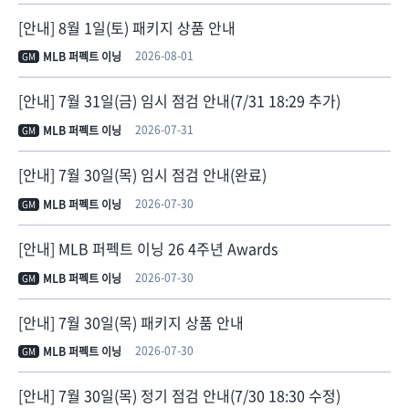
[안내] 8월 1일(토) 패키지 상품 안내
2026-08-01
MLB 퍼펙트 이닝
GM
[안내] 7월 31일(금) 임시 점검 안내(7/31 18:29 추가)
2026-07-31
MLB 퍼펙트 이닝
GM
[안내] 7월 30일(목) 임시 점검 안내(완료)
2026-07-30
MLB 퍼펙트 이닝
GM
[안내] MLB 퍼펙트 이닝 26 4주년 Awards
2026-07-30
MLB 퍼펙트 이닝
GM
[안내] 7월 30일(목) 패키지 상품 안내
2026-07-30
MLB 퍼펙트 이닝
GM
[안내] 7월 30일(목) 정기 점검 안내(7/30 18:30 수정)