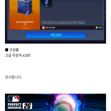
■ 구성품
고급 각성석 x100
감사합니다.