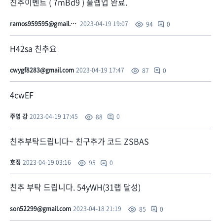
친추이벤트 ( 7mBd9 ) 풀렙업 완료.
ramos959595@gmail.com
2023-04-19 19:07
0
94
H42sa 친추요
cwygf8283@gmail.com
2023-04-19 17:47
0
87
4cwEF
주영 강
2023-04-19 17:45
0
88
친추부탁드립니다~ 친구추가 코드 ZSBAS
호정
2023-04-19 03:16
0
95
친추 부탁 드립니다. 54yWH(31랩 달성)
son52299@gmail.com
2023-04-18 21:19
0
85