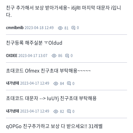
친구 추가해서 보상 받아가세용~ i6jRI 마지막 대문자 i입니
다.
cmmlbmlb
2023-04-18 12:49
0
81
친구등록 해주실분 ㅜOldud
OXDEE
2023-04-17 13:07
0
86
초대코드 Ofmex 친구초대 부탁해용~~~~~
내가낸데
2023-04-17 12:49
0
84
초대코드 대문자 --> IuUYj 친구초대 부탁해용
내가낸데
2023-04-17 12:49
0
82
qOPGo 친구추가하고 보상 다 받으세요!! 31레벨