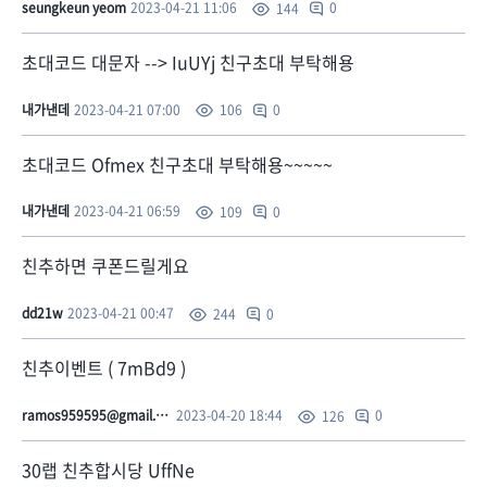
seungkeun yeom
2023-04-21 11:06
0
144
초대코드 대문자 --> IuUYj 친구초대 부탁해용
내가낸데
2023-04-21 07:00
0
106
초대코드 Ofmex 친구초대 부탁해용~~~~~
내가낸데
2023-04-21 06:59
0
109
친추하면 쿠폰드릴게요
dd21w
2023-04-21 00:47
0
244
친추이벤트 ( 7mBd9 )
ramos959595@gmail.com
2023-04-20 18:44
0
126
30랩 친추합시당 UffNe