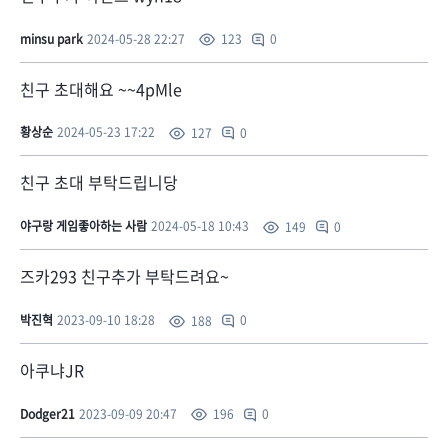
minsu park
2024-05-28 22:27
0
123
친구 초대해요 ~~4pMle
황상순
2024-05-23 17:22
0
127
친구 초대 부탁드립니당
야구랑 게임좋아하는 사람
2024-05-18 10:43
0
149
즈카293 친구추가 부탁드려요~
박진혁
2023-09-10 18:28
0
188
아쿠냐JR
Dodger21
2023-09-09 20:47
0
196