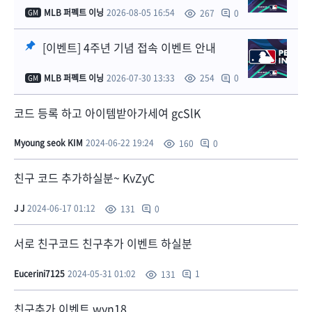
MLB 퍼펙트 이닝
2026-08-05 16:54
0
267
GM
[이벤트] 4주년 기념 접속 이벤트 안내
MLB 퍼펙트 이닝
2026-07-30 13:33
0
254
GM
코드 등록 하고 아이템받아가세여 gcSlK
Myoung seok KIM
2024-06-22 19:24
0
160
친구 코드 추가하실분~ KvZyC
J J
2024-06-17 01:12
0
131
서로 친구코드 친구추가 이벤트 하실분
Eucerini7125
2024-05-31 01:02
1
131
친구추가 이벤트 wyn18