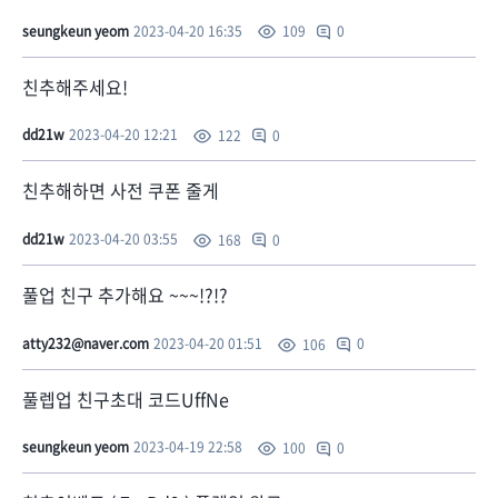
seungkeun yeom
2023-04-20 16:35
0
109
친추해주세요!
dd21w
2023-04-20 12:21
0
122
친추해하면 사전 쿠폰 줄게
dd21w
2023-04-20 03:55
0
168
풀업 친구 추가해요 ~~~!?!?
atty232@naver.com
2023-04-20 01:51
0
106
풀렙업 친구초대 코드UffNe
seungkeun yeom
2023-04-19 22:58
0
100