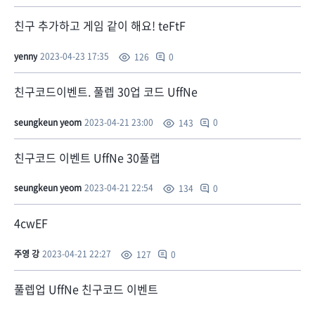
친구 추가하고 게임 같이 해요! teFtF
yenny
2023-04-23 17:35
0
126
친구코드이벤트. 풀렙 30업 코드 UffNe
seungkeun yeom
2023-04-21 23:00
0
143
친구코드 이벤트 UffNe 30풀랩
seungkeun yeom
2023-04-21 22:54
0
134
4cwEF
주영 강
2023-04-21 22:27
0
127
풀렙업 UffNe 친구코드 이벤트