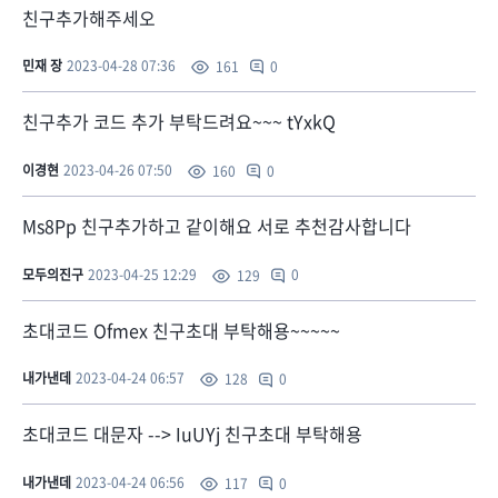
친구추가해주세오
민재 장
2023-04-28 07:36
0
161
친구추가 코드 추가 부탁드려요~~~ tYxkQ
이경현
2023-04-26 07:50
0
160
Ms8Pp 친구추가하고 같이해요 서로 추천감사합니다
모두의진구
2023-04-25 12:29
0
129
초대코드 Ofmex 친구초대 부탁해용~~~~~
내가낸데
2023-04-24 06:57
0
128
초대코드 대문자 --> IuUYj 친구초대 부탁해용
내가낸데
2023-04-24 06:56
0
117