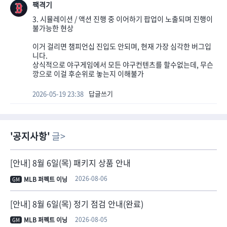
팩격기
3. 시뮬레이션 / 액션 진행 중 이어하기 팝업이 노출되며 진행이
불가능한 현상
이거 걸리면 챔피언십 진입도 안되며, 현재 가장 심각한 버그입
니다.
상식적으로 야구게임에서 모든 야구컨텐츠를 할수없는데, 무슨
깡으로 이걸 후순위로 놓는지 이해불가
2026-05-19 23:38
답글쓰기
공지사항
글
[안내] 8월 6일(목) 패키지 상품 안내
2026-08-06
MLB 퍼펙트 이닝
GM
[안내] 8월 6일(목) 정기 점검 안내(완료)
2026-08-05
MLB 퍼펙트 이닝
GM