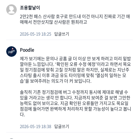
조용할날이
2만2천 패스 산사람 호구로 만드내 이건 아니지 진짜로 기간 애
매해서 전안삿지많 산사람은 뭔죄라고
2026-05-19 18:25
답글쓰기
Poodle
제가 보기에는 문의나 공홈 글 더 이상 안 보게 하려고 미리 밑밥
깔아둔 느낌입니다. ‘확인된 오류 수정 예정’이라고 하면서 목요
일 정기점검에 맞춰 고칠 것처럼 말은 하지만, 실제로는 지난주
스타팅 출시 이후 과금 유도 타이밍에 맞춰 ‘열심히 일하는 모
습’을 보여주려는 의도가 더 커 보입니다.
솔직히 기존 정기점검에 버그 수정까지 동시에 제대로 해낼 수
있을 거라고는 생각 안 합니다. 지금까지 보여준 걸 보면 그만한
능력도 없어 보이고요. 지금 확인된 오류들만 가지고도 목요일
점검에 들어가면 완벽하게 처리하지 못할 가능성이 높다고 봅니
다.
2026-05-19 18:38
답글쓰기