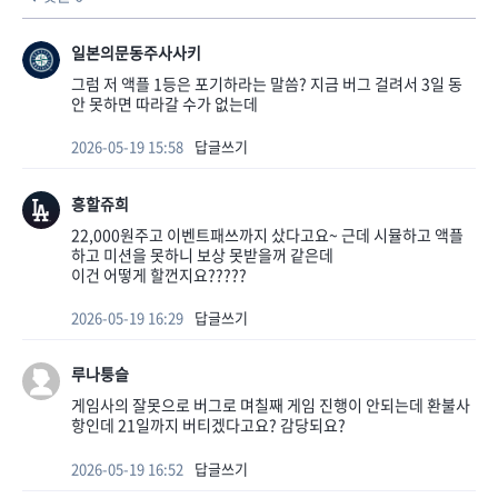
일본의문동주사사키
그럼 저 액플 1등은 포기하라는 말씀? 지금 버그 걸려서 3일 동
안 못하면 따라갈 수가 없는데
2026-05-19 15:58
답글쓰기
흥할쥬희
22,000원주고 이벤트패쓰까지 샀다고요~ 근데 시뮬하고 액플
하고 미션을 못하니 보상 못받을꺼 같은데
이건 어떻게 할껀지요?????
2026-05-19 16:29
답글쓰기
루나퉁슬
게임사의 잘못으로 버그로 며칠째 게임 진행이 안되는데 환불사
항인데 21일까지 버티겠다고요? 감당되요?
2026-05-19 16:52
답글쓰기