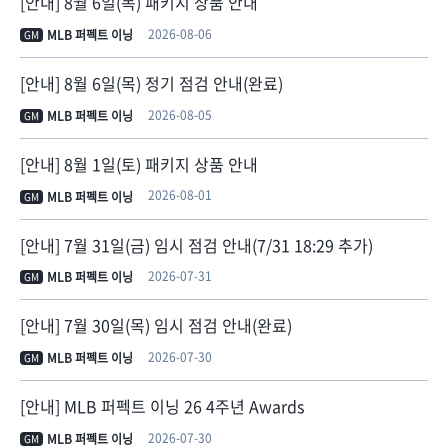
[안내] 8월 6일(목) 패키지 상품 안내
2026-08-06
MLB 퍼펙트 이닝
GM
[안내] 8월 6일(목) 정기 점검 안내(완료)
2026-08-05
MLB 퍼펙트 이닝
GM
[안내] 8월 1일(토) 패키지 상품 안내
2026-08-01
MLB 퍼펙트 이닝
GM
[안내] 7월 31일(금) 임시 점검 안내(7/31 18:29 추가)
2026-07-31
MLB 퍼펙트 이닝
GM
[안내] 7월 30일(목) 임시 점검 안내(완료)
2026-07-30
MLB 퍼펙트 이닝
GM
[안내] MLB 퍼펙트 이닝 26 4주년 Awards
2026-07-30
MLB 퍼펙트 이닝
GM