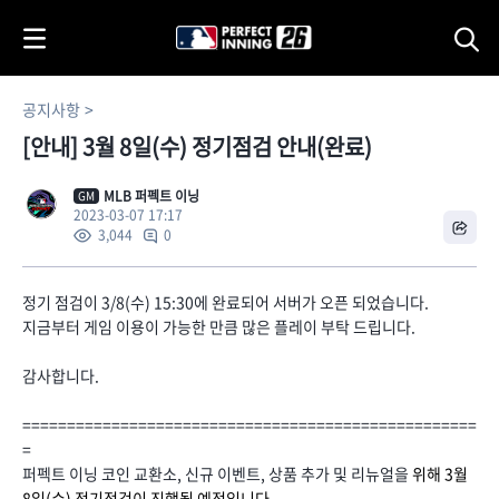
i
p
t
o
공지사항
C
[안내] 3월 8일(수) 정기점검 안내(완료)
o
n
t
MLB 퍼펙트 이닝
GM
2023-03-07 17:17
e
0
3,044
n
t
정기 점검이 3/8(수) 15:30에 완료되어 서버가 오픈 되었습니다.
지금부터 게임 이용이 가능한 만큼 많은 플레이 부탁 드립니다.
감사합니다.
===================================================
=
퍼펙트 이닝 코인 교환소, 신규 이벤트, 상품 추가 및 리뉴얼을
위해 3월
8일(수) 정기점검이 진행될 예정입니다.