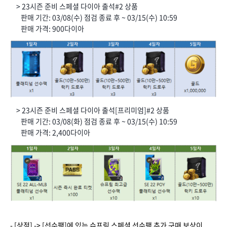
> 23시즌 준비 스페셜 다이아 출석#2 상품
판매 기간: 03/08(수) 점검 종료 후 ~ 03/15(수) 10:59
판매 가격: 900다이아
> 23시즌 준비 스페셜 다이아 출석[프리미엄]#2 상품
판매 기간: 03/08(화) 점검 종료 후 ~ 03/15(수) 10:59
판매 가격: 2,400다이아
- [상점] -> [선수팩]에 있는 슈프림 스페셜 선수팩 추가 구매 보상이