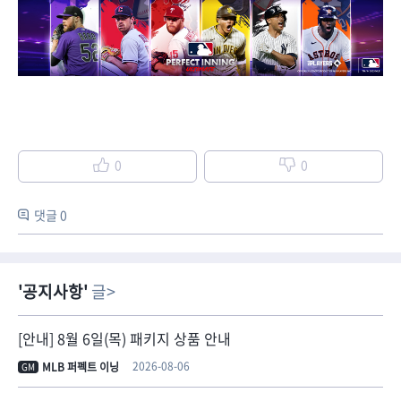
0
0
댓글 0
공지사항
글
[안내] 8월 6일(목) 패키지 상품 안내
2026-08-06
MLB 퍼펙트 이닝
GM