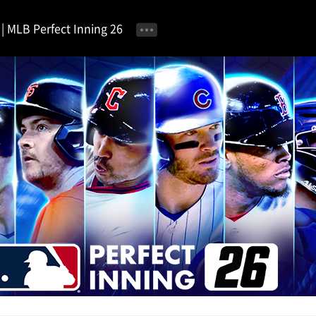
MLB Perfect Inning 26
공지사항
이벤트 안내
자유 게시판
가이드