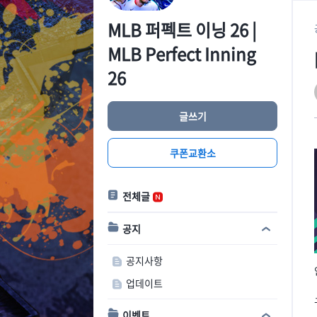
MLB 퍼펙트 이닝 26 |
MLB Perfect Inning
26
글쓰기
쿠폰교환소
전체글
공지
공지사항
업데이트
이벤트