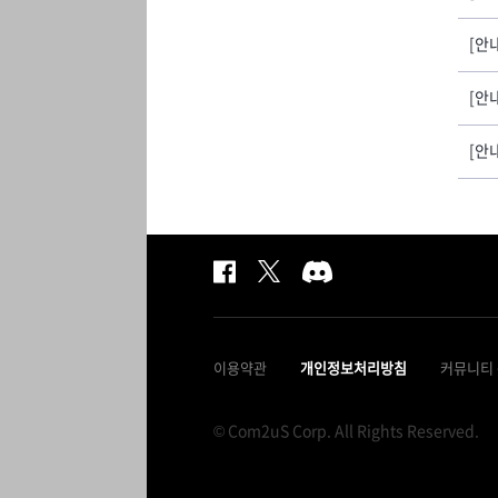
[안
[안
[안
이용약관
개인정보처리방침
커뮤니티
© Com2uS Corp. All Rights Reserved.