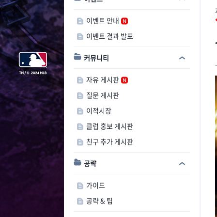
이벤트 안내
이벤트 결과 발표
커뮤니티
자유 게시판
질문 게시판
이적시장
클럽 홍보 게시판
친구 추가 게시판
공략
가이드
공략 & 팁