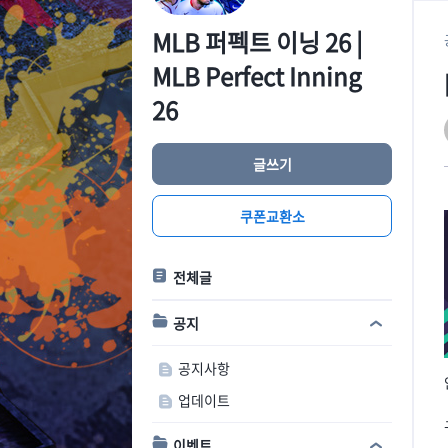
MLB 퍼펙트 이닝 26 |
MLB Perfect Inning
26
글쓰기
쿠폰교환소
전체글
공지
공지사항
업데이트
이벤트