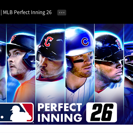
MLB Perfect Inning 26
공지사항
이벤트 안내
자유 게시판
가이드