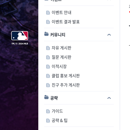
이벤트 안내
이벤트 결과 발표
커뮤니티
자유 게시판
질문 게시판
이적시장
클럽 홍보 게시판
친구 추가 게시판
공략
가이드
공략 & 팁