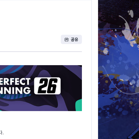
공유
다.