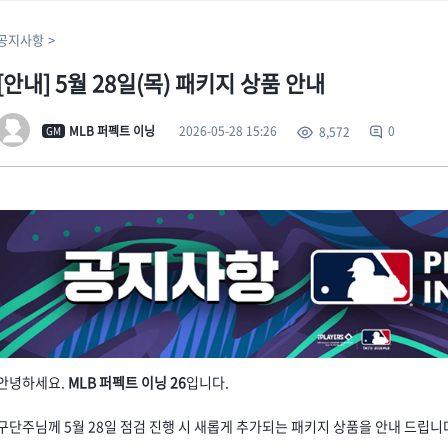
공지사항
[안내] 5월 28일(목) 패키지 상품 안내
2026-05-28 15:26
MLB 퍼펙트 이닝
0
8,572
GM
안녕하세요.
MLB 퍼펙트 이닝 26
입니다.
구단주님께 5월 28일 점검 진행 시 새롭게 추가되는 패키지 상품을 안내 드립니