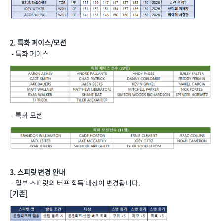
2. 특화 페이스/모션
- 특화 페이스
- 특화 모션
3. 스피릿 변경 안내
- 일부 스피릿의 버프 획득 대상이 변경됩니다.
[기존]