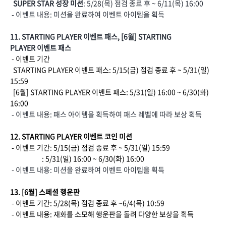
SUPER STAR 성장 미션
: 5/28(목) 점검 종료 후 ~ 6/11(목) 16:00
- 이벤트 내용: 미션을 완료하여 이벤트 아이템을 획득
11. STARTING PLAYER 이벤트 패스, [6월] STARTING
PLAYER 이벤트 패스
- 이벤트 기간
STARTING PLAYER 이벤트 패스: 5/15(금) 점검 종료 후 ~ 5/31(일)
15:59
[6월] STARTING PLAYER 이벤트 패스: 5/31(일) 16:00 ~ 6/30(화)
16:00
- 이벤트 내용: 패스 아이템을 획득하여 패스 레벨에 따라 보상 획득
12. STARTING PLAYER 이벤트 코인 미션
- 이벤트 기간: 5/15(금) 점검 종료 후 ~ 5/31(일) 15:59
: 5/31(일) 16:00 ~ 6/30(화) 16:00
- 이벤트 내용: 미션을 완료하여 이벤트 아이템을 획득
13. [6월] 스페셜 행운판
- 이벤트 기간: 5/28(목) 점검 종료 후 ~6/4(목) 10:59
- 이벤트 내용: 재화를 소모해 행운판을 돌려 다양한 보상을 획득