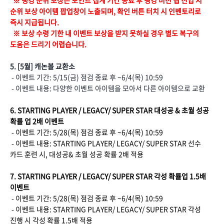
※ 랭킹 순위 보상은 포인트 집계 기간 종료 후 랭킹 미션 탭 진입 시
순위 보상 아이템 팝업창이 노출되며, 확인 버튼 터치 시 인벤토리로
즉시 지급됩니다.
※ 보상 수령 기한 내 이벤트 보상을 받지 못하실 경우 별도 복구의
도움은 드리기 어렵습니다.
5. [5월] 캐논볼 교환소
- 이벤트 기간: 5/15(금) 점검 종료 후 ~6/4(목) 10:59
- 이벤트 내용: 다양한 이벤트 아이템을 모아서 다른 아이템으로 교환
6. STARTING PLAYER / LEGACY/ SUPER STAR 대성공 & 초월 성공
확률 업 2배 이벤트
- 이벤트 기간: 5/28(목) 점검 종료 후 ~6/4(목) 10:59
- 이벤트 내용: STARTING PLAYER/ LEGACY/ SUPER STAR 선수
카드 훈련 시, 대성공& 초월 성공 확률 2배 적용
7. STARTING PLAYER / LEGACY/ SUPER STAR 각성 확률업 1.5배
이벤트
- 이벤트 기간: 5/28(목) 점검 종료 후 ~6/4(목) 10:59
- 이벤트 내용: STARTING PLAYER/ LEGACY/ SUPER STAR 각성
진행 시 각성 확률 1.5배 적용