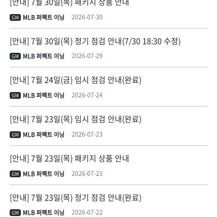
[안내] 7월 30일(목) 패키지 상품 안내
2026-07-30
MLB 퍼펙트 이닝
GM
[안내] 7월 30일(목) 정기 점검 안내(7/30 18:30 수정)
2026-07-29
MLB 퍼펙트 이닝
GM
[안내] 7월 24일(금) 임시 점검 안내(완료)
2026-07-24
MLB 퍼펙트 이닝
GM
[안내] 7월 23일(목) 임시 점검 안내(완료)
2026-07-23
MLB 퍼펙트 이닝
GM
[안내] 7월 23일(목) 패키지 상품 안내
2026-07-23
MLB 퍼펙트 이닝
GM
[안내] 7월 23일(목) 정기 점검 안내(완료)
2026-07-22
MLB 퍼펙트 이닝
GM