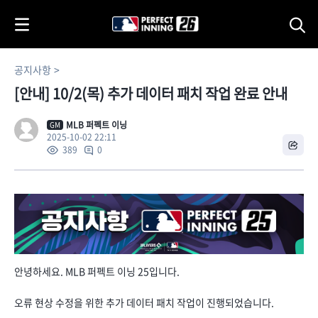
i
p
t
o
공지사항
C
[안내] 10/2(목) 추가 데이터 패치 작업 완료 안내
o
n
t
MLB 퍼펙트 이닝
GM
2025-10-02 22:11
e
0
389
n
t
안녕하세요. MLB 퍼펙트 이닝 25입니다.
오류 현상 수정을 위한 추가 데이터 패치 작업이 진행되었습니다.