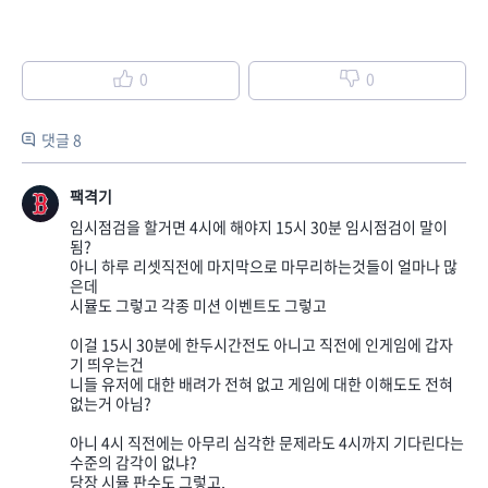
0
0
댓글 8
팩격기
임시점검을 할거면 4시에 해야지 15시 30분 임시점검이 말이
됨?
아니 하루 리셋직전에 마지막으로 마무리하는것들이 얼마나 많
은데
시뮬도 그렇고 각종 미션 이벤트도 그렇고
이걸 15시 30분에 한두시간전도 아니고 직전에 인게임에 갑자
기 띄우는건
니들 유저에 대한 배려가 전혀 없고 게임에 대한 이해도도 전혀
없는거 아님?
아니 4시 직전에는 아무리 심각한 문제라도 4시까지 기다린다는
수준의 감각이 없냐?
당장 시뮬 판수도 그렇고,