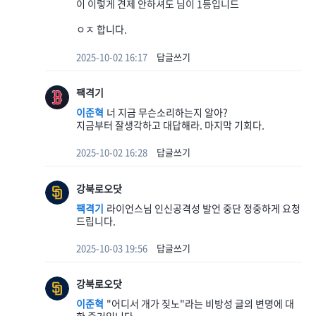
이 이렇게 견제 안하셔도 님이 1등입니드
ㅇㅈ 합니다.
2025-10-02 16:17
답글쓰기
팩격기
이준혁
너 지금 무슨소리하는지 알아?
지금부터 잘생각하고 대답해라. 마지막 기회다.
2025-10-02 16:28
답글쓰기
강북로오닷
팩격기
라이언스님 인신공격성 발언 중단 정중하게 요청
드립니다.
2025-10-03 19:56
답글쓰기
강북로오닷
이준혁
"어디서 개가 짖노"라는 비방성 글의 변명에 대