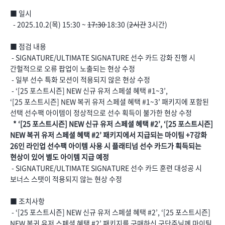
■ 일시
- 2025.10.2(목) 15:30 ~
17:30
18:30 (
2시간
3시간)
■ 점검 내용
- SIGNATURE/ULTIMATE SIGNATURE 선수 카드 강화 진행 시
간헐적으로 오류 팝업이 노출되는 현상 수정
- 일부 선수 특화 모션이 적용되지 않은 현상 수정
- ‘[25 포스트시즌] NEW 신규 유저 스페셜 혜택 #1~3’,
‘[25 포스트시즌] NEW 복귀 유저 스페셜 혜택 #1~3’ 패키지에 포함된
선택 선수팩 아이템이 정상적으로 선수 획득이 불가한 현상 수정
* ‘[25 포스트시즌] NEW 신규 유저 스페셜 혜택 #2’, ‘[25 포스트시즌]
NEW 복귀 유저 스페셜 혜택 #2’ 패키지에서 지급되는 마이팀 +7강화
26인 라인업 선수팩 아이템 사용 시 플래티넘 선수 카드가 획득되는
현상이 있어 별도 아이템 지급 예정
- SIGNATURE/ULTIMATE SIGNATURE 선수 카드 훈련 대성공 시
보너스 스탯이 적용되지 않는 현상 수정
■ 조치사항
- ‘[25 포스트시즌] NEW 신규 유저 스페셜 혜택 #2’, ‘[25 포스트시즌]
NEW 복귀 유저 스페셜 혜택 #2’ 패키지를 구매하신 구단주님께 마이팀