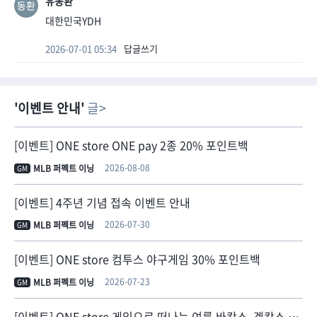
유동환
대한민국YDH
2026-07-01 05:34
답글쓰기
이벤트 안내
글
[이벤트] ONE store ONE pay 2종 20% 포인트백
2026-08-08
MLB 퍼펙트 이닝
GM
[이벤트] 4주년 기념 접속 이벤트 안내
2026-07-30
MLB 퍼펙트 이닝
GM
[이벤트] ONE store 컴투스 야구게임 30% 포인트백
2026-07-23
MLB 퍼펙트 이닝
GM
[이벤트] ONE store 게임으로 떠나는 여름 바캉스, 겜캉스 쿠폰팩