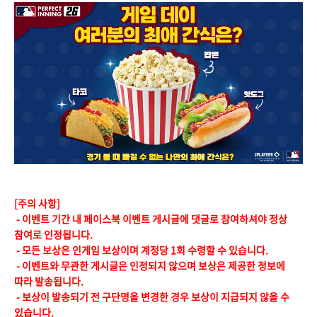
​[주의 사항]
- 이벤트 기간 내 페이스북 이벤트 게시글에 댓글로 참여하셔야 정상
참여로 인정됩니다.
- 모든 보상은 인게임 보상이며 계정당 1회 수령할 수 있습니다.
- 이벤트와 무관한 게시글은 인정되지 않으며 보상은 제공한 정보에
따라 발송됩니다.
- 보상이 발송되기 전 구단명을 변경한 경우 보상이 지급되지 않을 수
있습니다.