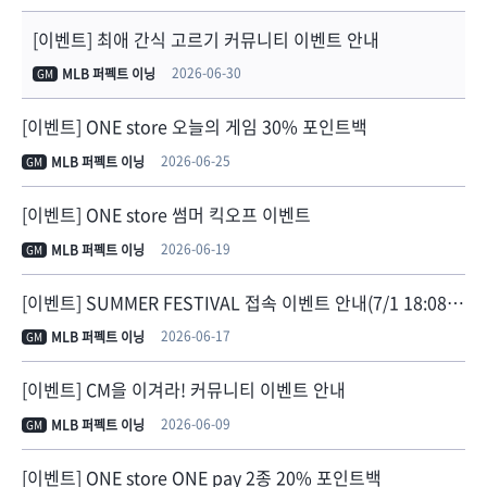
[이벤트] 최애 간식 고르기 커뮤니티 이벤트 안내
2026-06-30
MLB 퍼펙트 이닝
GM
[이벤트] ONE store 오늘의 게임 30% 포인트백
2026-06-25
MLB 퍼펙트 이닝
GM
[이벤트] ONE store 썸머 킥오프 이벤트
2026-06-19
MLB 퍼펙트 이닝
GM
[이벤트] SUMMER FESTIVAL 접속 이벤트 안내(7/1 18:08 기간 연장)
2026-06-17
MLB 퍼펙트 이닝
GM
[이벤트] CM을 이겨라! 커뮤니티 이벤트 안내
2026-06-09
MLB 퍼펙트 이닝
GM
[이벤트] ONE store ONE pay 2종 20% 포인트백