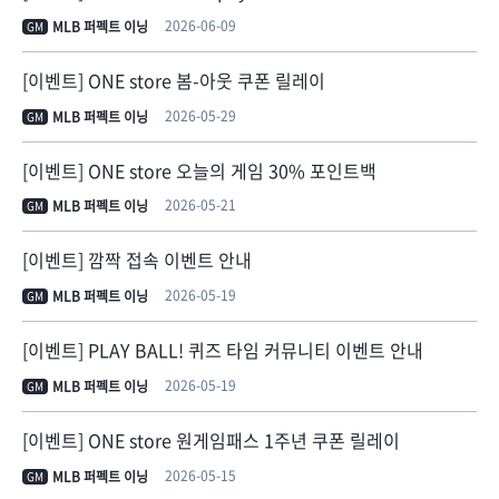
2026-06-09
MLB 퍼펙트 이닝
GM
[이벤트] ONE store 봄-아웃 쿠폰 릴레이
2026-05-29
MLB 퍼펙트 이닝
GM
[이벤트] ONE store 오늘의 게임 30% 포인트백
2026-05-21
MLB 퍼펙트 이닝
GM
[이벤트] 깜짝 접속 이벤트 안내
2026-05-19
MLB 퍼펙트 이닝
GM
[이벤트] PLAY BALL! 퀴즈 타임 커뮤니티 이벤트 안내
2026-05-19
MLB 퍼펙트 이닝
GM
[이벤트] ONE store 원게임패스 1주년 쿠폰 릴레이
2026-05-15
MLB 퍼펙트 이닝
GM