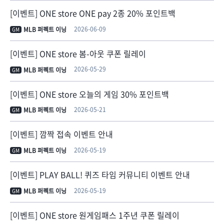
[이벤트] ONE store ONE pay 2종 20% 포인트백
2026-06-09
MLB 퍼펙트 이닝
GM
[이벤트] ONE store 봄-아웃 쿠폰 릴레이
2026-05-29
MLB 퍼펙트 이닝
GM
[이벤트] ONE store 오늘의 게임 30% 포인트백
2026-05-21
MLB 퍼펙트 이닝
GM
[이벤트] 깜짝 접속 이벤트 안내
2026-05-19
MLB 퍼펙트 이닝
GM
[이벤트] PLAY BALL! 퀴즈 타임 커뮤니티 이벤트 안내
2026-05-19
MLB 퍼펙트 이닝
GM
[이벤트] ONE store 원게임패스 1주년 쿠폰 릴레이