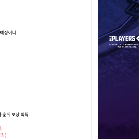
 예정이니
라 순위 보상 획득
다.
연장)