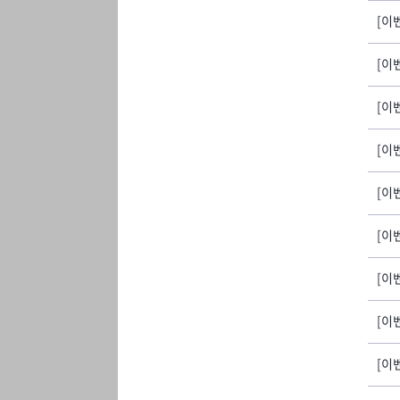
[이벤
[이
[이
[이
[이
[이
[이
[이벤
[이