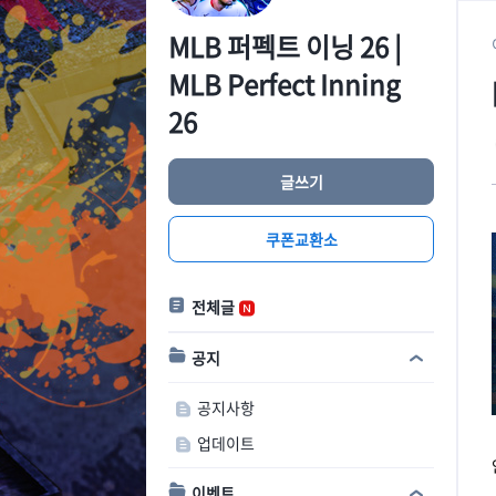
MLB 퍼펙트 이닝 26 |
MLB Perfect Inning
26
글쓰기
쿠폰교환소
전체글
공지
공지사항
업데이트
이벤트