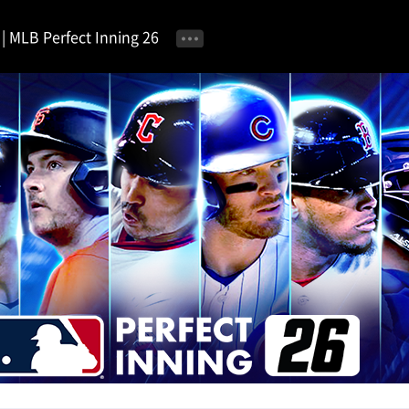
MLB Perfect Inning 26
공지사항
이벤트 안내
자유 게시판
가이드