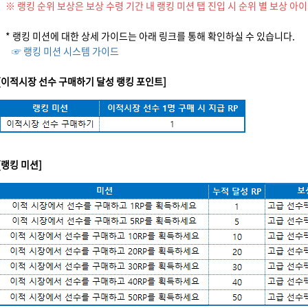
※ 랭킹 순위 보상은 보상 수령 기간 내 랭킹 미션 탭 진입 시 순위 별 보상 
* 랭킹 미션에 대한 상세 가이드는 아래 링크를 통해 확인하실 수 있습니다.
☞ 랭킹 미션 시스템 가이드
[이적시장 선수 구매하기 달성 랭킹 포인트]
[랭킹 미션]