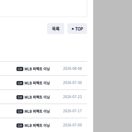
목록
TOP
2026-08-08
MLB 퍼펙트 이닝
GM
2026-07-30
MLB 퍼펙트 이닝
GM
2026-07-23
MLB 퍼펙트 이닝
GM
2026-07-17
MLB 퍼펙트 이닝
GM
2026-07-09
MLB 퍼펙트 이닝
GM