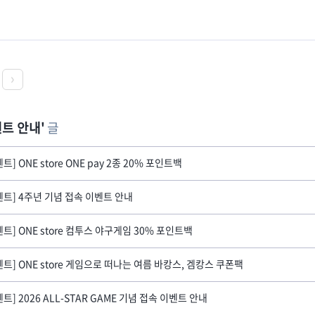
트 안내
글
트] ONE store ONE pay 2종 20% 포인트백
벤트] 4주년 기념 접속 이벤트 안내
벤트] ONE store 컴투스 야구게임 30% 포인트백
벤트] ONE store 게임으로 떠나는 여름 바캉스, 겜캉스 쿠폰팩
벤트] 2026 ALL-STAR GAME 기념 접속 이벤트 안내