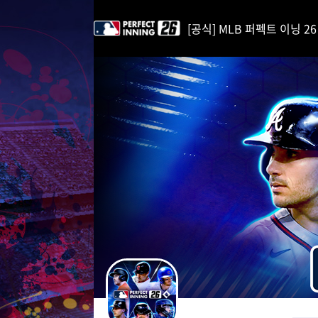
i
p
[공식] MLB 퍼펙트 이닝 26 | 
t
o
C
o
n
t
e
n
t