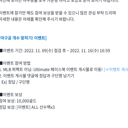
사진에 보이는 야구공을 모두 카운팅 하시고 보상도 받아 보시기 바랍니다.
이벤트에 참가만 해도 참여 보상을 받을 수 있으니 많은 관심 부탁 드리며
자세한 내용은 아래를 확인해 주시기 바랍니다.
[야구공 개수 맞히기! 이벤트]
■이벤트 기간: 2022. 11. 09(수) 점검 후 ~ 2022. 11. 16(수) 16:59
■이벤트 참여 방법
1. MLB 퍼펙트 이닝: Ultimate 페이스북 이벤트 게시물로 이동!
[☞이벤트 게
2. 이벤트 게시물 댓글에 정답과 구단명 남기기
Ex) 정답 / 구단명
■이벤트 보상
참여 보상: 10,000골드
정답 보상: [이벤트] ALL 선수팩x3