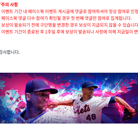
*주의 사항
- 이벤트 기간 내 페이스북 이벤트 게시글에 댓글로 참여하셔야 정상 참여로 인
- 페이스북 댓글 다수 참여가 확인될 경우 첫 번째 댓글만 참여로 집계됩니다.
- 보상이 발송되기 전에 구단명을 변경한 경우 보상이 지급되지 않을 수 있습니다
- 이벤트 기간이 종료된 후 1주일 후에 보상이 발송되나 사정에 의해 지급일이 
감사합니다.