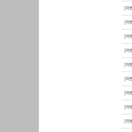
[이벤
[이
[이벤
[이벤
[이
[이
[이
[이
[이