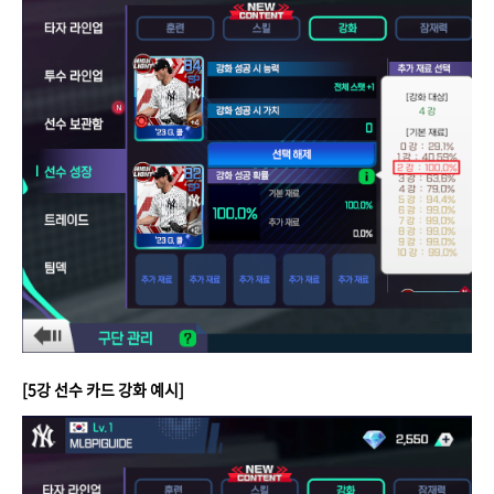
[5강 선수 카드 강화 예시]