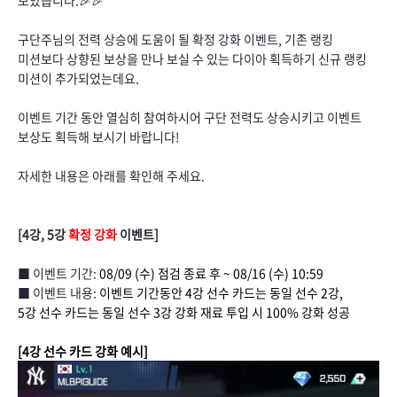
구단주님의 전력 상승에 도움이 될 확정 강화 이벤트, 기존 랭킹
미션보다 상향된 보상을 만나 보실 수 있는 다이아 획득하기 신규 랭킹
미션이 추가되었는데요.
이벤트 기간 동안 열심히 참여하시어 구단 전력도 상승시키고 이벤트
보상도 획득해 보시기 바랍니다!
자세한 내용은 아래를 확인해 주세요.
[4강, 5강
확정 강화
이벤트]
■ 이벤트 기간:
08/09 (수) 점검 종료 후 ~ 08/16 (수) 10:59
■ 이벤트 내용:
이벤트 기간동안 4강 선수 카드는 동일 선수 2강,
5강 선수 카드는 동일 선수 3강 강화 재료 투입 시 100% 강화 성공
[4강 선수 카드 강화 예시]