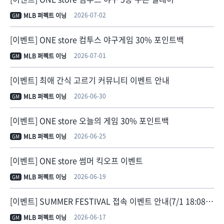
2026-07-02
MLB 퍼펙트 이닝
GM
[이벤트] ONE store 컴투스 야구게임 30% 포인트백
2026-07-01
MLB 퍼펙트 이닝
GM
[이벤트] 최애 간식 고르기 커뮤니티 이벤트 안내
2026-06-30
MLB 퍼펙트 이닝
GM
[이벤트] ONE store 오늘의 게임 30% 포인트백
2026-06-25
MLB 퍼펙트 이닝
GM
[이벤트] ONE store 썸머 킥오프 이벤트
2026-06-19
MLB 퍼펙트 이닝
GM
[이벤트] SUMMER FESTIVAL 접속 이벤트 안내(7/1 18:08 기간 연장)
2026-06-17
MLB 퍼펙트 이닝
GM