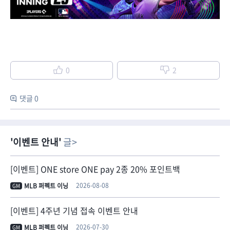
0
2
댓글 0
이벤트 안내
글
[이벤트] ONE store ONE pay 2종 20% 포인트백
2026-08-08
MLB 퍼펙트 이닝
GM
[이벤트] 4주년 기념 접속 이벤트 안내
2026-07-30
MLB 퍼펙트 이닝
GM