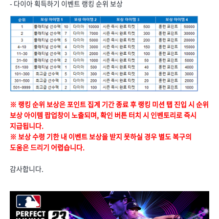
- 다이아 획득하기 이벤트 랭킹 순위 보상
※ 랭킹 순위 보상은 포인트 집계 기간 종료 후 랭킹 미션 탭 진입 시 순위
보상 아이템 팝업창이 노출되며, 확인 버튼 터치 시 인벤토리로 즉시
지급됩니다.
※ 보상 수령 기한 내 이벤트 보상을 받지 못하실 경우 별도 복구의
도움은 드리기 어렵습니다.
감사합니다.