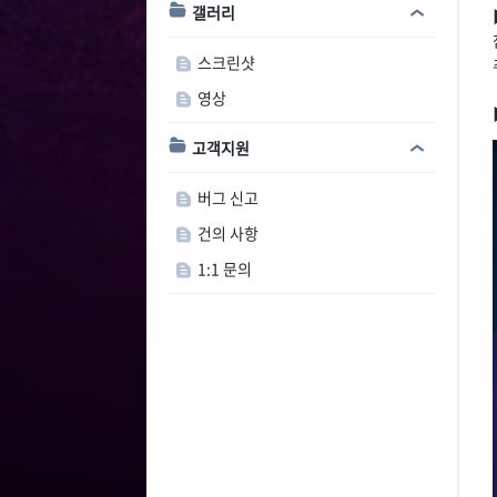
갤러리
스크린샷
영상
고객지원
버그 신고
건의 사항
1:1 문의