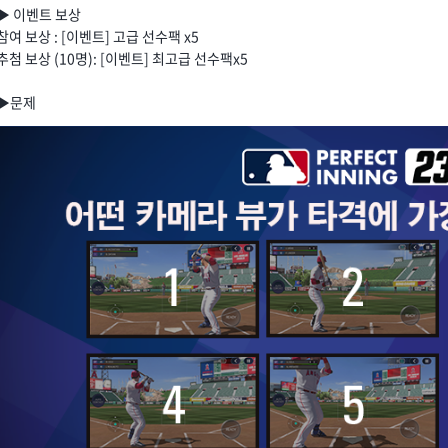
▶ 이벤트 보상
참여 보상 : [이벤트] 고급 선수팩 x5
추첨 보상 (10명): [이벤트] 최고급 선수팩x5
▶
문제