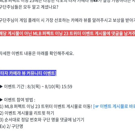
MLB 퍼펙트 이닝 23에는 다양한 각도의 타자 카메라 뷰📸가 설정 가능하다는 
구단주님들은 모두 알고 계셨나요?
구단주님이 게임 플레이 시 가장 선호하는 카메라 뷰를 알려주시고 보상을 받아가
해당 게시물이 아닌 MLB 퍼펙트 이닝 23 트위터 이벤트 게시물에 댓글을 남겨
자세한 이벤트 내용은 아래를 확인해주세요.
[타자 카메라 뷰 커뮤니티 이벤트]
▶
이벤트 기간 : 8/3(목) ~ 8/10(목) 15:59
▶ 이벤트 참여 방법 :
1) MLB 퍼펙트 이닝 23 트위터 이벤트 게시물로 이동!
[☞ 이벤트 게시물로 바로
2) 이벤트 게시물을 리트윗 하기
3) 순서대로 정답 번호와 구단 명을 댓글에 남기기
Ex) 2/ 구단명