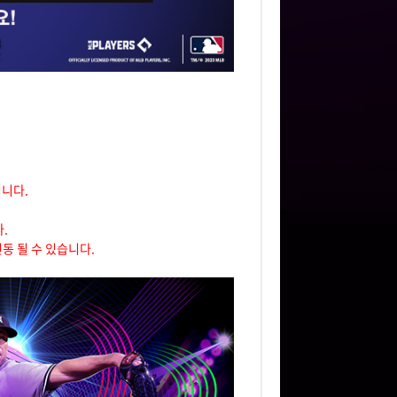
됩니다.
.
동 될 수 있습니다.