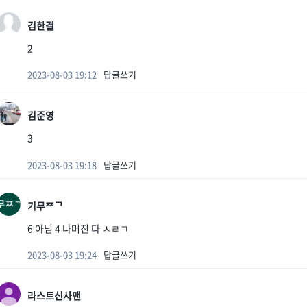
김한결
2
2023-08-03 19:12
답글쓰기
김준영
3
2023-08-03 19:18
답글쓰기
기무ᄍᄀ
6 아님 4 나머진 다 ㅅㄹㄱ
2023-08-03 19:24
답글쓰기
라스트신사맨