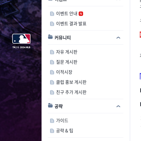
이벤트 안내
이벤트 결과 발표
커뮤니티
자유 게시판
질문 게시판
이적시장
클럽 홍보 게시판
친구 추가 게시판
공략
가이드
공략 & 팁