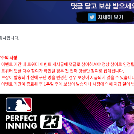
감사합니다.
*주의 사항
- 이벤트 기간 내 트위터 이벤트 게시글에 댓글로 참여하셔야 정상 참여로 인정
- 트위터 댓글 다수 참여가 확인될 경우 첫 번째 댓글만 참여로 집계됩니다.
- 보상이 발송되기 전에 구단 명을 변경한 경우 보상이 지급되지 않을 수 있습니다
- 이벤트 기간이 종료된 후 1주일 후에 보상이 발송되나 사정에 의해 지급 일이 변