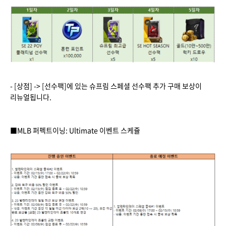
- [상점] -> [선수팩]에 있는 슈프림 스페셜 선수팩 추가 구매 보상이
리뉴얼됩니다.
■MLB 퍼펙트이닝: Ultimate 이벤트 스케쥴