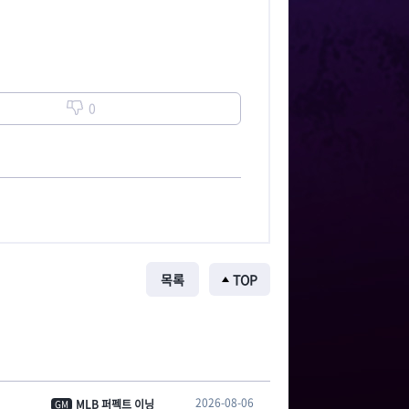
0
목록
TOP
2026-08-06
MLB 퍼펙트 이닝
GM