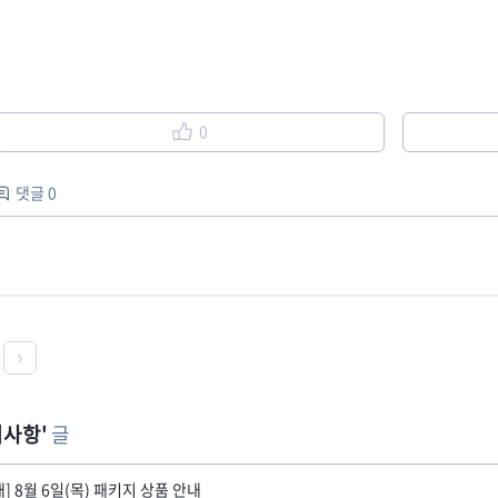
0
댓글 0
지사항
글
내] 8월 6일(목) 패키지 상품 안내