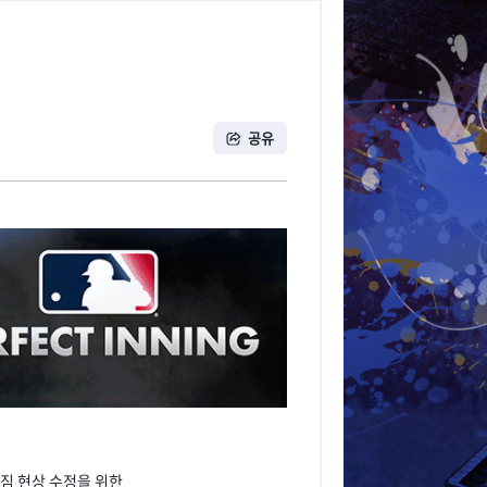
공유
 깨짐 현상 수정을 위한