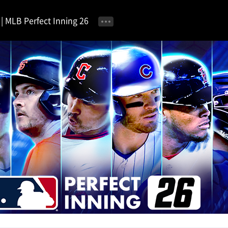
MLB Perfect Inning 26
공지사항
이벤트 안내
자유 게시판
가이드