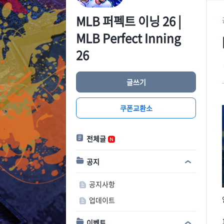
MLB 퍼펙트 이닝 26 |
MLB Perfect Inning
26
글쓰기
쿠폰교환소
전체글
공지
공지사항
업데이트
이벤트