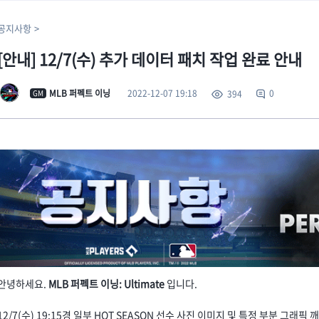
공지사항
[안내] 12/7(수) 추가 데이터 패치 작업 완료 안내
2022-12-07 19:18
MLB 퍼펙트 이닝
0
394
GM
안녕하세요.
MLB 퍼펙트 이닝: Ultimate
입니다.
12/7(수) 19:15경 일부 HOT SEASON 선수 사진 이미지 및 특정 부분 그래픽