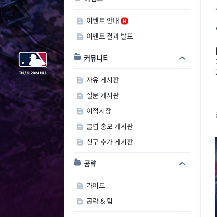
이벤트 안내
이벤트 결과 발표
커뮤니티
자유 게시판
질문 게시판
이적시장
클럽 홍보 게시판
친구 추가 게시판
공략
가이드
공략 & 팁