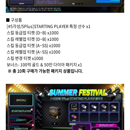
■ 구성품
[#5각성/5Plus]STARTING PLAYER 특정 선수 x1
스킬 등급업 티켓 (D~B) x1000
스킬 레벨업 티켓 (D~B) x1000
스킬 등급업 티켓 (A~SS) x1000
스킬 레벨업 티켓 (A~SS) x1000
스킬 변경 티켓 x1000
보너스- 100억 골드 & 50만 다이아 패키지 x1
※ 총 10회 구매가 가능한 패키지 상품입니다.