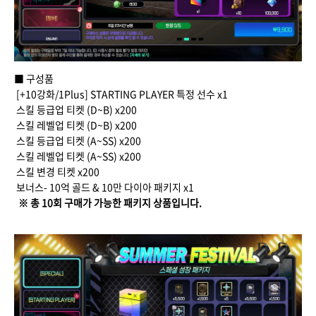
■ 구성품
[+10강화/1Plus] STARTING PLAYER 특정 선수 x1
스킬 등급업 티켓 (D~B) x200
스킬 레벨업 티켓 (D~B) x200
스킬 등급업 티켓 (A~SS) x200
스킬 레벨업 티켓 (A~SS) x200
스킬 변경 티켓 x200
보너스- 10억 골드 & 10만 다이아 패키지 x1
※ 총 10회 구매가 가능한 패키지 상품입니다.