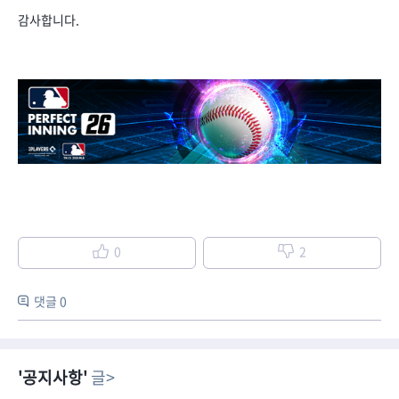
감사합니다.
0
2
댓글 0
공지사항
글