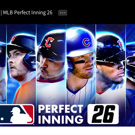
MLB Perfect Inning 26
공지사항
이벤트 안내
자유 게시판
가이드