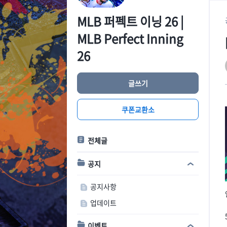
MLB 퍼펙트 이닝 26 |
MLB Perfect Inning
26
글쓰기
쿠폰교환소
전체글
공지
공지사항
업데이트
이벤트