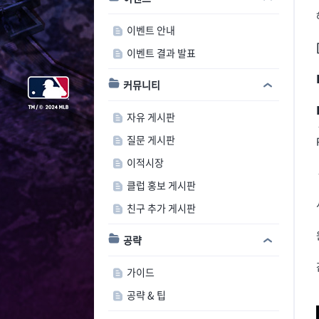
이벤트 안내
이벤트 결과 발표
커뮤니티
자유 게시판
질문 게시판
이적시장
클럽 홍보 게시판
친구 추가 게시판
공략
가이드
공략 & 팁