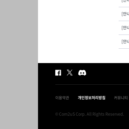
[안
[안
[안
이용약관
개인정보처리방침
커뮤니티
© Com2uS Corp. All Rights Reserved.