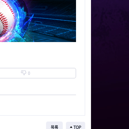
0
목록
TOP