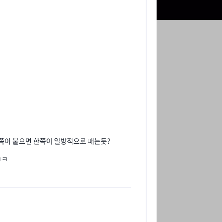
는쪽이 붙으면 한쪽이 일방적으로 패는듯?
ㅋㅋ