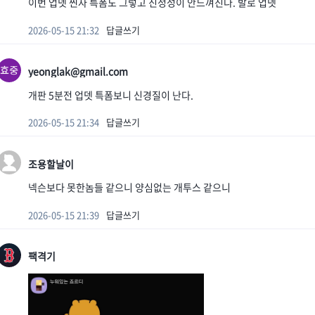
이번 업뎃 찐자 특폼도 그렇고 진정성이 안느껴진다. 발로 업뎃
2026-05-15 21:32
답글쓰기
yeonglak@gmail.com
개판 5분전 업뎃 특폼보니 신경질이 난다.
2026-05-15 21:34
답글쓰기
조용할날이
넥슨보다 못한놈들 같으니 양심없는 개투스 같으니
2026-05-15 21:39
답글쓰기
팩격기