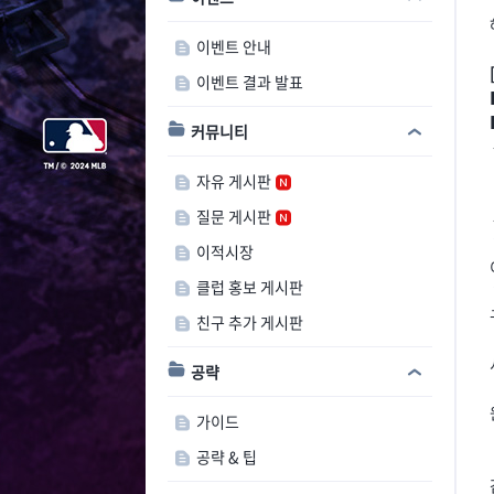
이벤트 안내
이벤트 결과 발표
커뮤니티
자유 게시판
질문 게시판
이적시장
클럽 홍보 게시판
친구 추가 게시판
공략
가이드
공략 & 팁