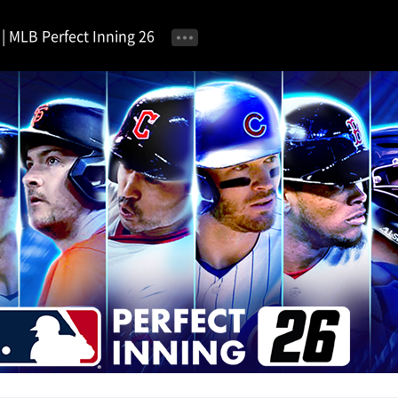
MLB Perfect Inning 26
공지사항
이벤트 안내
자유 게시판
가이드