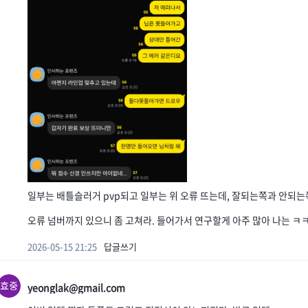
일부는 배틀슬러거 pvp되고 일부는 위 오류 뜨는데, 잘되는쪽과 안되
오류 넘버까지 있으니 좀 고쳐라. 들어가서 연구할게 아주 많아 나는 ㅋ
2026-05-15 21:25
답글쓰기
yeonglak@gmail.com