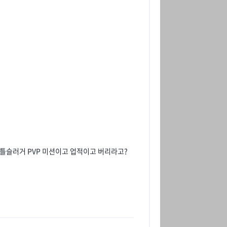
배틀슬러거 PVP 미션이고 업적이고 버리라고?