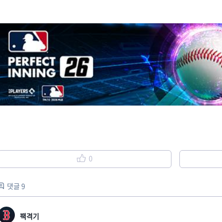
0
댓글 9
팩격기