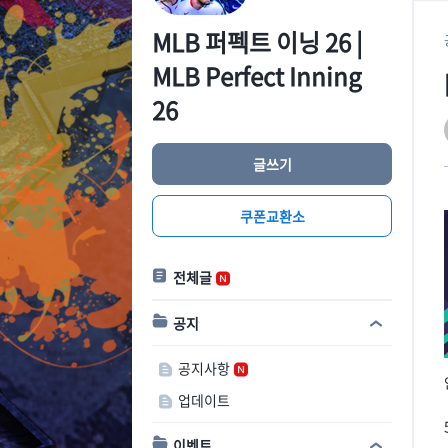
MLB 퍼펙트 이닝 26 |
MLB Perfect Inning
26
글쓰기
쿠폰교환소
전체글
공지
공지사항
업데이트
이벤트