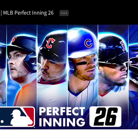
MLB Perfect Inning 26
공지사항
이벤트 안내
자유 게시판
가이드