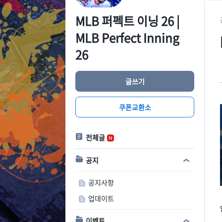
MLB 퍼펙트 이닝 26 |
MLB Perfect Inning
26
글쓰기
쿠폰교환소
전체글
공지
공지사항
업데이트
이벤트