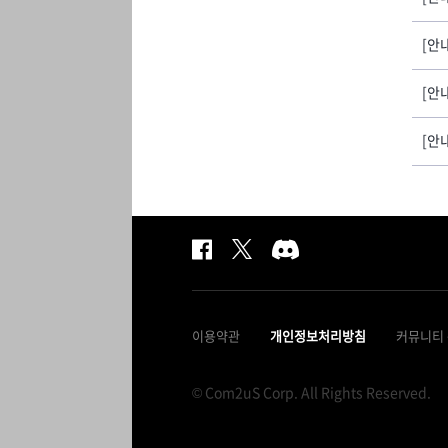
[안
[안
[안
이용약관
개인정보처리방침
커뮤니티
© Com2uS Corp. All Rights Reserved.