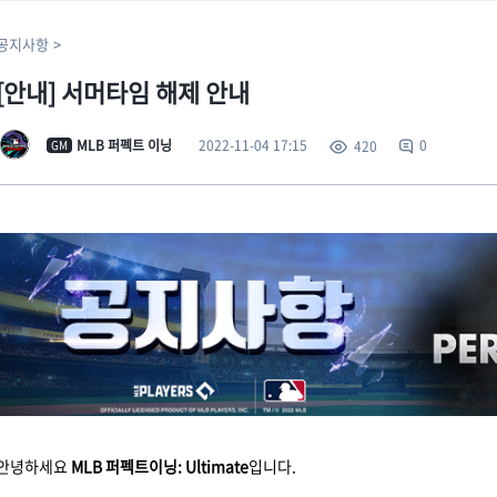
공지사항
[안내] 서머타임 해제 안내
2022-11-04 17:15
MLB 퍼펙트 이닝
0
420
GM
안녕하세요
MLB 퍼펙트이닝: Ultimate
입니다.