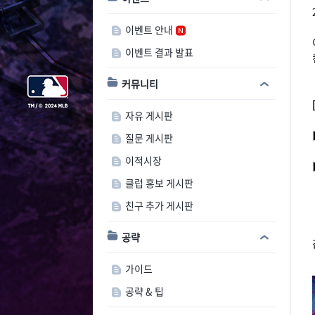
이벤트 안내
이벤트 결과 발표
커뮤니티
자유 게시판
질문 게시판
이적시장
클럽 홍보 게시판
친구 추가 게시판
공략
가이드
공략 & 팁