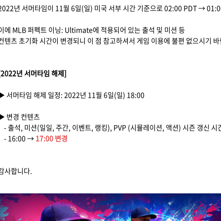
2022년 서머타임이 11월 6일(일) 미국 서부 시간 기준으로 02:00 PDT → 01
이에 MLB 퍼펙트 이닝: Ultimate에 적용되어 있는 출석 및 미션 등
컨텐츠 초기화 시간이 변경되니 이 점 참고하셔서 게임 이용에 불편 없으시기 바
[2022년 서머타임 해제]
▶ 서머타임 해제 일정: 2022년 11월 6일(일) 18:00
▶ 변경 컨텐츠
- 출석, 미션(일일, 주간, 이벤트, 랭킹), PVP (시뮬레이션, 액션) 시즌 갱신 시
- 16:00 →
17:00 변경
감사합니다.