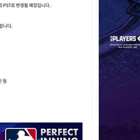
:00 PST로 변경될 예정입니다.
랍니다.
간 등