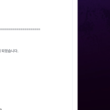
=====================
게 되었습니다.