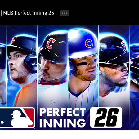
MLB Perfect Inning 26
공지사항
이벤트 안내
자유 게시판
가이드