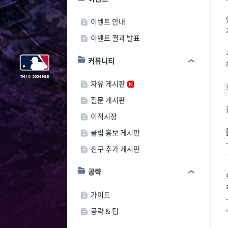
이벤트 안내
이벤트 결과 발표
커뮤니티
자유 게시판
질문 게시판
이적시장
클럽 홍보 게시판
친구 추가 게시판
공략
가이드
공략 & 팁