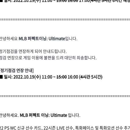
■ 일시: 2022.10.19(수) 11:00 ~
15:00
16:00
17:00(
4시간
5시간
6시간 예정
========================================================
안녕하세요
MLB 퍼펙트이닝: Ultimate
입니다.
정기점검을 연장하게 되어 안내드립니다.
점검 연장으로 게임 이용에 불편을 드려 대단히 죄송합니다.
[정기점검 연장 안내]
■ 일시: 2022.10.19(수) 11:00 ~
15:00
16:00 (
4시간
5시간
)
========================================================
안녕하세요.
MLB 퍼펙트 이닝: Ultimate
입니다.
22 PS WC 신규 선수 카드, 22시즌 LIVE 선수, 특화페이스 및 특화모션 선수 