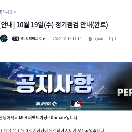
공지사항
[안내] 10월 19일(수) 정기점검 안내(완료)
2022-10-18 17:14
MLB 퍼펙트 이닝
1
3,840
GM
안녕하세요
MLB 퍼펙트이닝: Ultimate
입니다.
10/19(수) 17:00 정기점검이 완료되어 서버가 오픈되었습니다.