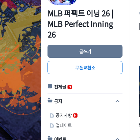
MLB 퍼펙트 이닝 26 |
MLB Perfect Inning
26
글쓰기
쿠폰교환소
전체글
공지
공지사항
업데이트
이벤트