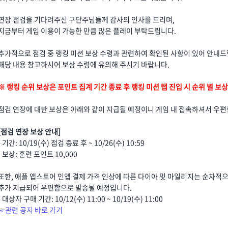
연장 점검을 기다려주신 구단주님들께 감사의 인사를 드리며,
지금부터 게임 이용이 가능한 만큼 많은 플레이 부탁드립니다.
추가적으로 점검 중 랭킹 미션 보상 수령과 관련하여 확인된 사항이 있어 안내드
해당 내용 참고하시어 보상 수령에 유의해 주시기 바랍니다.
※ 랭킹 순위 보상은 포인트 집계 기간 종료 후 랭킹 미션 탭 진입 시 순위 별 
점검 연장에 대한 보상은 아래와 같이 지급될 예정이니 게임 내 접속하셔서 우편
[점검 연장 보상 안내]
- 기간: 10/19(수) 점검 종료 후 ~ 10/26(수) 10:59
- 보상: 훈련 포인트 10,000
또한, 애플 앱스토어 인앱 결제 가격 인상에 따른 다이아 및 마일리지는 순차적
추가 지급되어 우편함으로 발송될 예정입니다.
- 대상자 구매 기간: 10/12(수) 11:00 ~ 10/19(수) 11:00
☞관련 공지 바로 가기