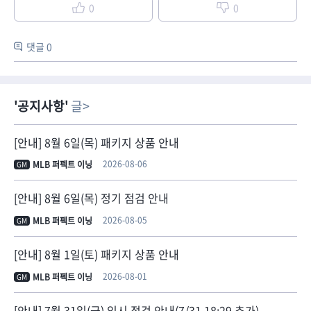
0
0
댓글 0
공지사항
글
[안내] 8월 6일(목) 패키지 상품 안내
2026-08-06
MLB 퍼펙트 이닝
GM
[안내] 8월 6일(목) 정기 점검 안내
2026-08-05
MLB 퍼펙트 이닝
GM
[안내] 8월 1일(토) 패키지 상품 안내
2026-08-01
MLB 퍼펙트 이닝
GM
[안내] 7월 31일(금) 임시 점검 안내(7/31 18:29 추가)