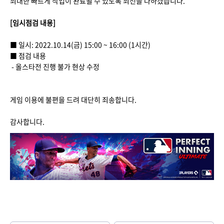
최대한 빠르게 작업이 완료될 수 있도록 최선을 다하겠습니다.
[임시점검 내용]
■ 일시: 2022.10.14(금) 15:00 ~ 16:00 (1시간)
■ 점검 내용
- 올스타전 진행 불가 현상 수정
게임 이용에 불편을 드려 대단히 죄송합니다.
감사합니다.