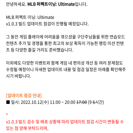
안녕하세요.
MLB 퍼펙트이닝: Ultimate
입니다.
MLB 퍼펙트 이닝: Ultimate
v1.0.3 빌드 업데이트 점검이 진행될 예정입니다.
그 동안 게임 플레이에 어려움을 겪으셨을 구단주님들을 위한 연습모드
컨텐츠 추가 및 경쟁을 통한 최고의 보상 획득이 가능한 랭킹 미션 컨텐
츠 등 다양한 즐길 거리도 준비했습니다.
이외에도 다양한 이벤트와 함께 게임 내 편의성 개선 등 여러 문제점도
수정될 예정이니 자세한 업데이트 내용 및 점검 일정은 아래를 확인해주
시기 바랍니다.
[업데이트 점검 안내]
■ 일시: 2022.10.12(수) 11:00 ~ 20:00
17:00
(9
6
시간)
*
v1.0.3 빌드 검수 및 배포 상황에 따라 업데이트 점검 시간이 변동될 수
있는 점 양해 부탁드리며,