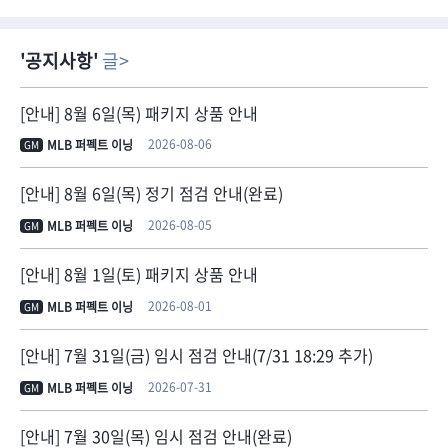
공지사항
글
[안내] 8월 6일(목) 패키지 상품 안내
2026-08-06
MLB 퍼펙트 이닝
GM
[안내] 8월 6일(목) 정기 점검 안내(완료)
2026-08-05
MLB 퍼펙트 이닝
GM
[안내] 8월 1일(토) 패키지 상품 안내
2026-08-01
MLB 퍼펙트 이닝
GM
[안내] 7월 31일(금) 임시 점검 안내(7/31 18:29 추가)
2026-07-31
MLB 퍼펙트 이닝
GM
[안내] 7월 30일(목) 임시 점검 안내(완료)