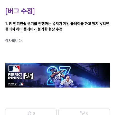
[버그 수정]
1. PI 챔피언쉽 경기를 진행하는 유저가 게임 플레이를 하고 있지 않으면
클러치 히터 플레이가 불가한 현상 수정
감사합니다.
0
0