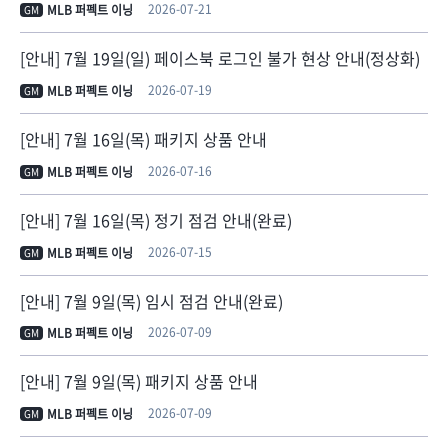
2026-07-21
MLB 퍼펙트 이닝
GM
[안내] 7월 19일(일) 페이스북 로그인 불가 현상 안내(정상화)
2026-07-19
MLB 퍼펙트 이닝
GM
[안내] 7월 16일(목) 패키지 상품 안내
2026-07-16
MLB 퍼펙트 이닝
GM
[안내] 7월 16일(목) 정기 점검 안내(완료)
2026-07-15
MLB 퍼펙트 이닝
GM
[안내] 7월 9일(목) 임시 점검 안내(완료)
2026-07-09
MLB 퍼펙트 이닝
GM
[안내] 7월 9일(목) 패키지 상품 안내
2026-07-09
MLB 퍼펙트 이닝
GM