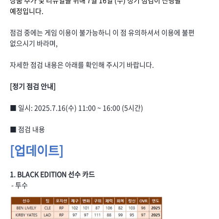
예정입니다.
점검 중에는 게임 이용이 불가능하니 이 점 유의하셔서 이용에 불편
없으시기 바라며,
자세한 점검 내용은 아래를 확인해 주시기 바랍니다.
[정기 점검 안내]
■ 일시: 2025.7.16(수) 11:00 ~ 16:00 (5시간)
■ 점검 내용
[업데이트]
1. BLACK EDITION 선수 카드
- 투수