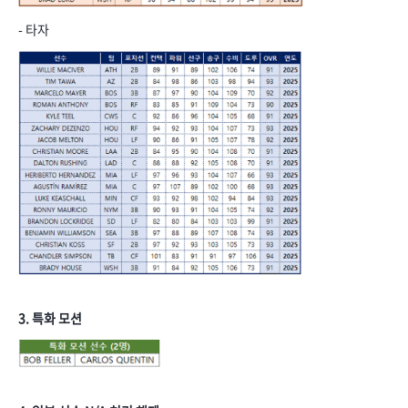
- 타자
3. 특화 모션