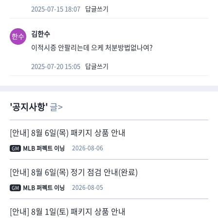
2025-07-15 18:07
답글쓰기
김한수
이적시증 안팔리는데 으케 처분방법없나여?
2025-07-20 15:05
답글쓰기
공지사항
글
[안내] 8월 6일(목) 패키지 상품 안내
2026-08-06
MLB 퍼펙트 이닝
GM
[안내] 8월 6일(목) 정기 점검 안내(완료)
2026-08-05
MLB 퍼펙트 이닝
GM
[안내] 8월 1일(토) 패키지 상품 안내