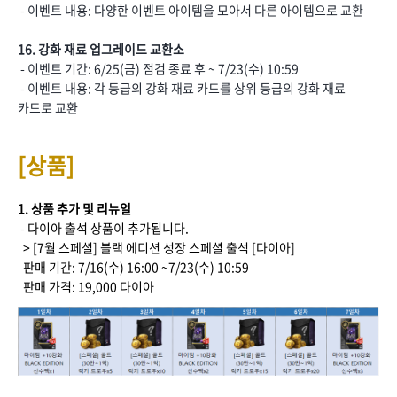
- 이벤트 내용: 다양한 이벤트 아이템을 모아서 다른 아이템으로 교환
16. 강화 재료 업그레이드 교환소
- 이벤트 기간: 6/25(금) 점검 종료 후 ~ 7/23(수) 10:59
- 이벤트 내용: 각 등급의 강화 재료 카드를 상위 등급의 강화 재료
카드로 교환
[상품]
1. 상품 추가 및 리뉴얼
- 다이아 출석 상품이 추가됩니다.
> [7월 스페셜] 블랙 에디션 성장 스페셜 출석 [다이아]
판매 기간: 7/16(수) 16:00 ~7/23(수) 10:59
판매 가격: 19,000 다이아