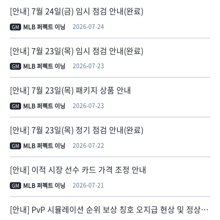
[안내] 7월 24일(금) 임시 점검 안내(완료)
2026-07-24
MLB 퍼펙트 이닝
GM
[안내] 7월 23일(목) 임시 점검 안내(완료)
2026-07-23
MLB 퍼펙트 이닝
GM
[안내] 7월 23일(목) 패키지 상품 안내
2026-07-23
MLB 퍼펙트 이닝
GM
[안내] 7월 23일(목) 정기 점검 안내(완료)
2026-07-22
MLB 퍼펙트 이닝
GM
[안내] 이적 시장 선수 카드 가격 조정 안내
2026-07-21
MLB 퍼펙트 이닝
GM
[안내] PvP 시뮬레이션 순위 보상 칭호 오지급 현상 및 정상 지급 안내