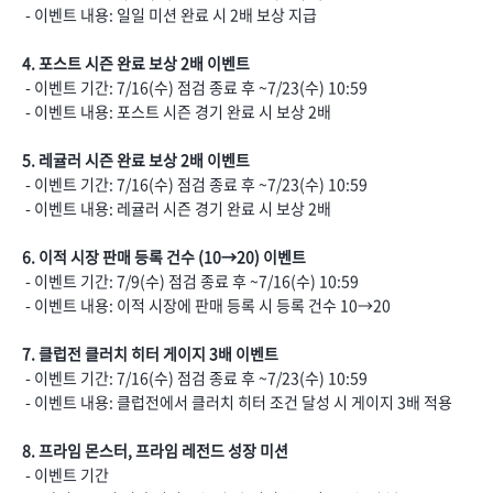
- 이벤트 내용: 일일 미션 완료 시 2배 보상 지급
4. 포스트 시즌 완료 보상 2배 이벤트
- 이벤트 기간: 7/16(수) 점검 종료 후 ~7/23(수) 10:59
- 이벤트 내용: 포스트 시즌 경기 완료 시 보상 2배
5. 레귤러 시즌 완료 보상 2배 이벤트
- 이벤트 기간: 7/16(수) 점검 종료 후 ~7/23(수) 10:59
- 이벤트 내용: 레귤러 시즌 경기 완료 시 보상 2배
6. 이적 시장 판매 등록 건수 (10→20) 이벤트
- 이벤트 기간: 7/9(수) 점검 종료 후 ~7/16(수) 10:59
- 이벤트 내용: 이적 시장에 판매 등록 시 등록 건수 10→20
7. 클럽전 클러치 히터 게이지 3배 이벤트
- 이벤트 기간: 7/16(수) 점검 종료 후 ~7/23(수) 10:59
- 이벤트 내용: 클럽전에서 클러치 히터 조건 달성 시 게이지 3배 적용
8. 프라임 몬스터, 프라임 레전드 성장 미션
- 이벤트 기간