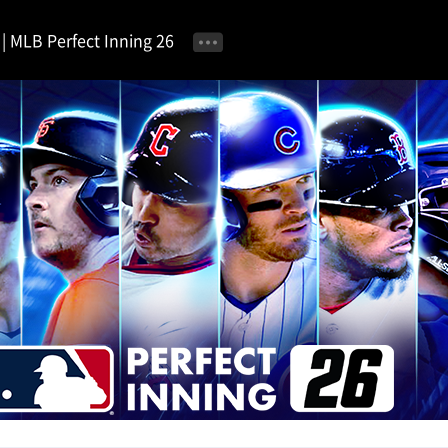
MLB Perfect Inning 26
공지사항
이벤트 안내
자유 게시판
가이드