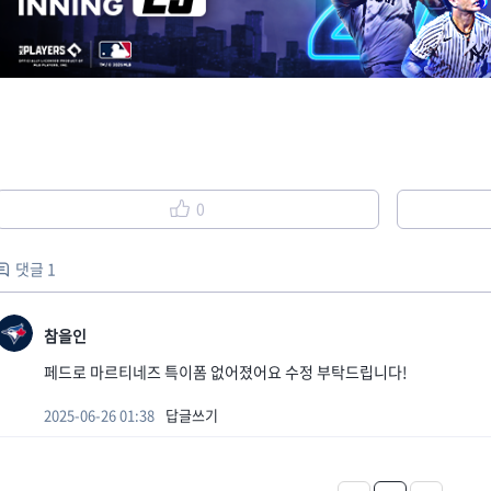
0
댓글 1
참을인
페드로 마르티네즈 특이폼 없어졌어요 수정 부탁드립니다!
2025-06-26 01:38
답글쓰기