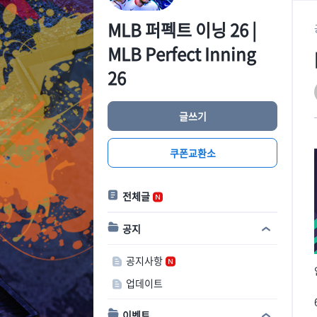
MLB 퍼펙트 이닝 26 |
MLB Perfect Inning
26
글쓰기
쿠폰교환소
전체글
공지
공지사항
업데이트
이벤트