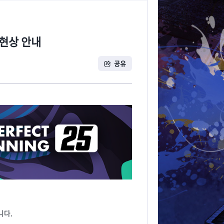
 현상 안내
공유
니다.