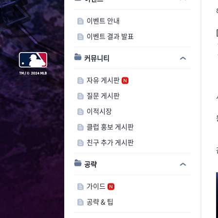
이벤트 안내
이벤트 결과 발표
커뮤니티
자유 게시판
질문 게시판
이적시장
클럽 홍보 게시판
친구 추가 게시판
공략
가이드
공략 & 팁