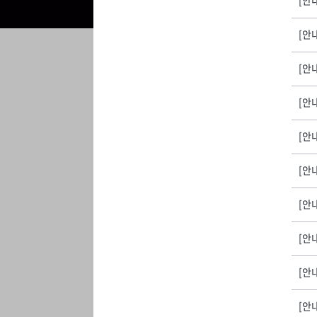
[안
[안내
[안
[안
[안
[안
[안
[안
[안