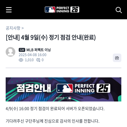
i
p
t
o
공지사항
C
[안내] 4월 9일(수) 정기 점검 안내(완료)
o
n
t
MLB 퍼펙트 이닝
GM
2025-04-08 16:00
e
0
1,010
n
t
4/9(수) 16:00 정기 점검이 완료되어 서버가 오픈되었습니다.
기다려주신 구단주님께 진심으로 감사의 인사를 전합니다.