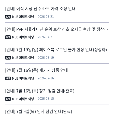
[안내] 이적 시장 선수 카드 가격 조정 안내
2026-07-21
MLB 퍼펙트 이닝
GM
[안내] PvP 시뮬레이션 순위 보상 칭호 오지급 현상 및 정상 지급 안내
2026-07-21
MLB 퍼펙트 이닝
GM
[안내] 7월 19일(일) 페이스북 로그인 불가 현상 안내(정상화)
2026-07-19
MLB 퍼펙트 이닝
GM
[안내] 7월 16일(목) 패키지 상품 안내
2026-07-16
MLB 퍼펙트 이닝
GM
[안내] 7월 16일(목) 정기 점검 안내(완료)
2026-07-15
MLB 퍼펙트 이닝
GM
[안내] 7월 9일(목) 임시 점검 안내(완료)