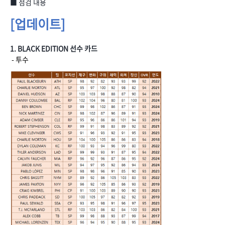
■ 점검 내용
[업데이트]
1. BLACK EDITION 선수 카드
- 투수