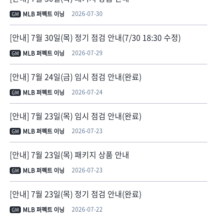
2026-07-30
MLB 퍼펙트 이닝
GM
[안내] 7월 30일(목) 정기 점검 안내(7/30 18:30 수정)
2026-07-29
MLB 퍼펙트 이닝
GM
[안내] 7월 24일(금) 임시 점검 안내(완료)
2026-07-24
MLB 퍼펙트 이닝
GM
[안내] 7월 23일(목) 임시 점검 안내(완료)
2026-07-23
MLB 퍼펙트 이닝
GM
[안내] 7월 23일(목) 패키지 상품 안내
2026-07-23
MLB 퍼펙트 이닝
GM
[안내] 7월 23일(목) 정기 점검 안내(완료)
2026-07-22
MLB 퍼펙트 이닝
GM