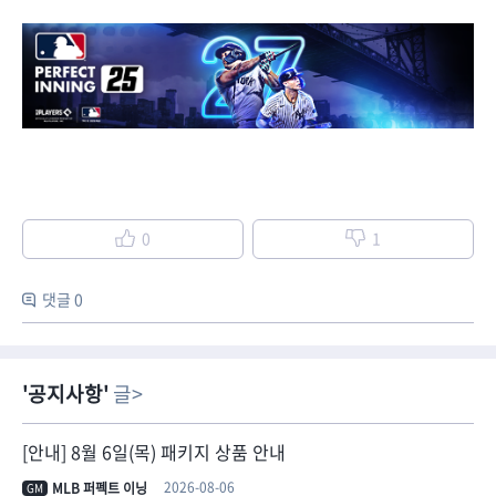
0
1
댓글 0
공지사항
글
[안내] 8월 6일(목) 패키지 상품 안내
2026-08-06
MLB 퍼펙트 이닝
GM