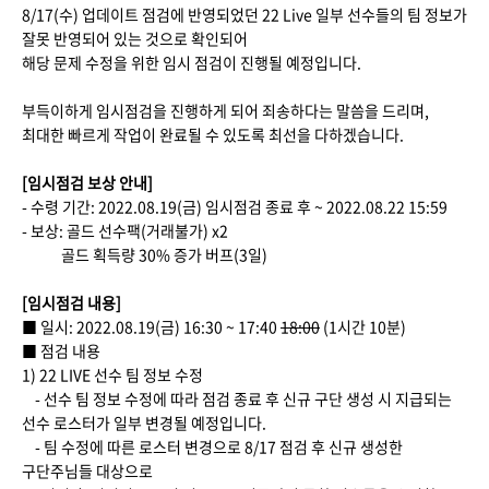
8/17(수) 업데이트 점검에 반영되었던 22 Live 일부 선수들의 팀 정보가
잘못 반영되어 있는 것으로 확인되어
해당 문제 수정을 위한 임시 점검이 진행될 예정입니다.
부득이하게 임시점검을 진행하게 되어 죄송하다는 말씀을 드리며,
최대한 빠르게 작업이 완료될 수 있도록 최선을 다하겠습니다.
[임시점검 보상 안내]
- 수령 기간: 2022.08.19(금) 임시점검 종료 후 ~ 2022.08.22 15:59
- 보상: 골드 선수팩(거래불가) x2
골드 획득량 30% 증가 버프(3일)
[임시점검 내용]
■ 일시: 2022.08.19(금) 16:30 ~ 17:40
18:00
(1시간 10분)
■ 점검 내용
1) 22 LIVE 선수 팀 정보 수정
- 선수 팀 정보 수정에 따라 점검 종료 후 신규 구단 생성 시 지급되는
선수 로스터가 일부 변경될 예정입니다.
- 팀 수정에 따른 로스터 변경으로 8/17 점검 후 신규 생성한
구단주님들 대상으로