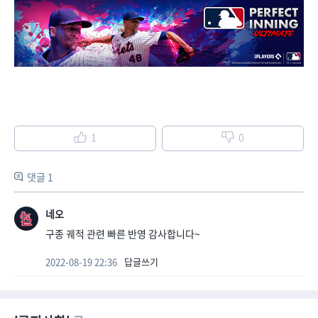
1
0
댓글 1
네오
구종 궤적 관련 빠른 반영 감사합니다~
2022-08-19 22:36
답글쓰기