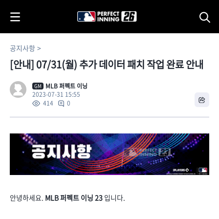
i
p
t
o
공지사항
C
[안내] 07/31(월) 추가 데이터 패치 작업 완료 안내
o
n
t
MLB 퍼펙트 이닝
GM
2023-07-31 15:55
e
0
414
n
t
안녕하세요.
MLB 퍼펙트 이닝 23
입니다.