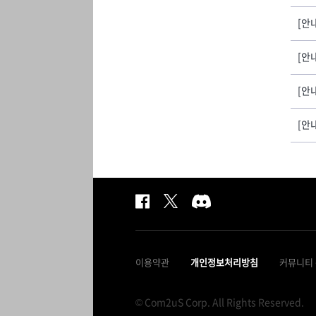
[안
[안
[안
[안
이용약관
개인정보처리방침
커뮤니티
© Com2uS Corp. All Rights Reserved.