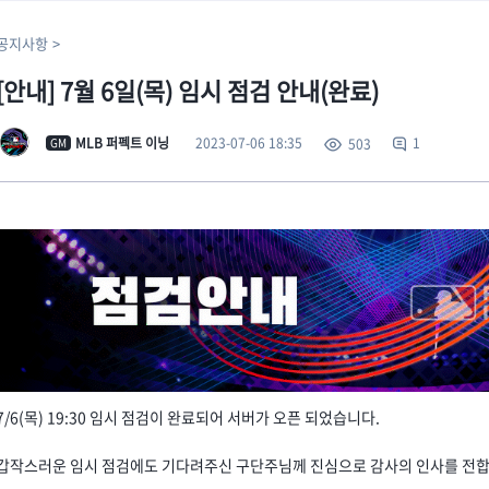
공지사항
[안내] 7월 6일(목) 임시 점검 안내(완료)
2023-07-06 18:35
MLB 퍼펙트 이닝
1
503
GM
7/6(목) 19:30 임시 점검이 완료되어 서버가 오픈 되었습니다.
갑작스러운 임시 점검에도 기다려주신 구단주님께 진심으로 감사의 인사를 전합