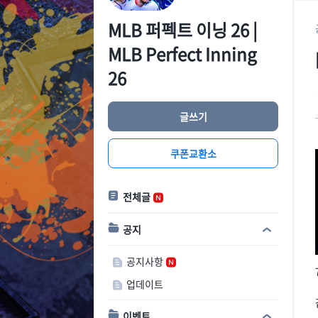
MLB 퍼펙트 이닝 26 |
MLB Perfect Inning
26
글쓰기
쿠폰교환소
전체글
공지
공지사항
업데이트
이벤트