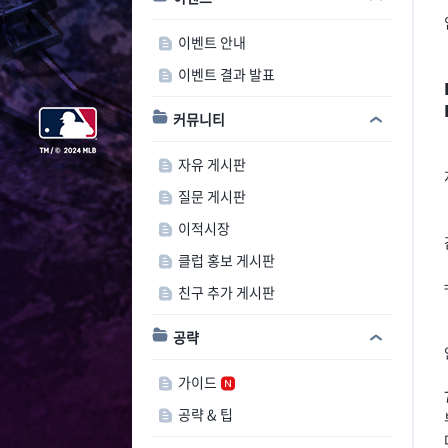
이벤트 안내
이벤트 결과 발표
커뮤니티
자유 게시판
질문 게시판
이적시장
클럽 홍보 게시판
친구 추가 게시판
공략
가이드
공략 & 팁