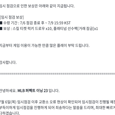
임시 점검으로 인한 보상은 아래와 같이 지급됩니다.
[임시 점검 보상]
■ 수령 기간 : 7/6 점검 종료 후 ~ 7/9 15:59 KST
■ 보상 : 스킬 티켓 럭키 드로우 x10, 플래티넘 선수팩[거래 잠금]x1
지금부터 게임 이용이 가능한 만큼 많은 플레이 부탁 드립니다.
감사합니다.
========================================================
안녕하세요.
MLB 퍼펙트 이닝 23
입니다.
7월 6일(목) 임시점검 이후 교환소 오류 현상이 확인되어 임시점검이 진행될 예
부득이하게 임시점검을 진행하게 되어 죄송하다는 말씀을 드리며, 최대한 빠르게
다하겠습니다.