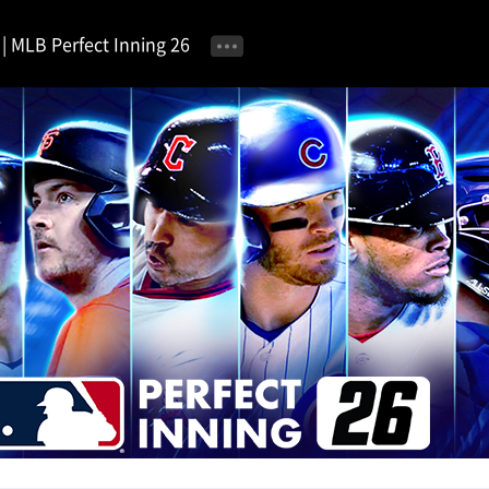
MLB Perfect Inning 26
공지사항
이벤트 안내
자유 게시판
가이드