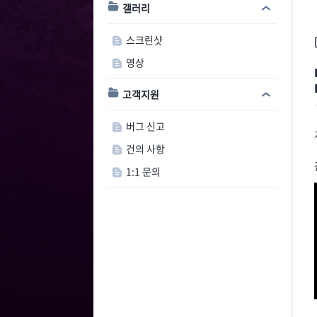
갤러리
스크린샷
영상
고객지원
버그 신고
건의 사항
1:1 문의