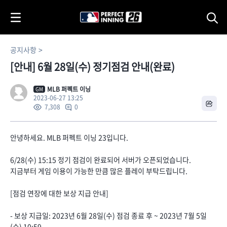
i
p
t
o
공지사항
C
[안내] 6월 28일(수) 정기점검 안내(완료)
o
n
t
MLB 퍼펙트 이닝
GM
2023-06-27 13:25
e
0
7,308
n
t
안녕하세요. MLB 퍼펙트 이닝 23입니다.
6/28(수) 15:15 정기 점검이 완료되어 서버가 오픈되었습니다.
지금부터 게임 이용이 가능한 만큼 많은 플레이 부탁드립니다.
[점검 연장에 대한 보상 지급 안내]
- 보상 지급일: 2023년 6월 28일(수) 점검 종료 후 ~ 2023년 7월 5일
(수) 10:59