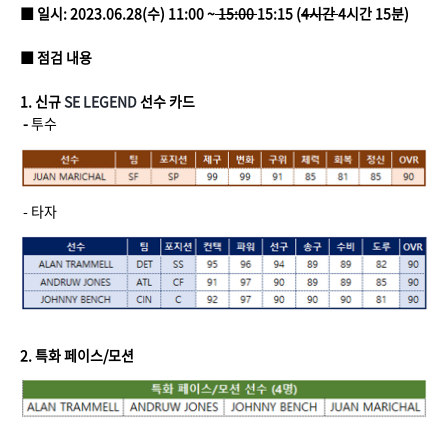
■ 일시: 2023.06.28(수) 11:00 ~
15:00
15:15 (
4시간
4시간 15분)
■ 점검 내용
1. 신규
SE LEGEND
선수 카드
-
투수
- 타자
2. 특화 페이스/모션