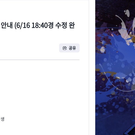
 (6/16 18:40경 수정 완
공유
발생