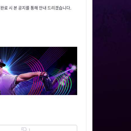
완료 시 본 공지를 통해 안내 드리겠습니다.
1