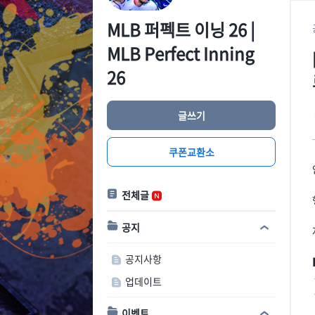
MLB 퍼펙트 이닝 26 |
MLB Perfect Inning
26
글쓰기
쿠폰교환소
전체글
공지
공지사항
업데이트
이벤트