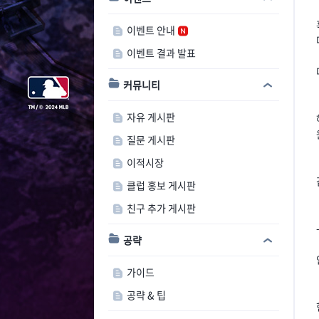
이벤트 안내
이벤트 결과 발표
커뮤니티
자유 게시판
질문 게시판
이적시장
클럽 홍보 게시판
친구 추가 게시판
공략
가이드
공략 & 팁