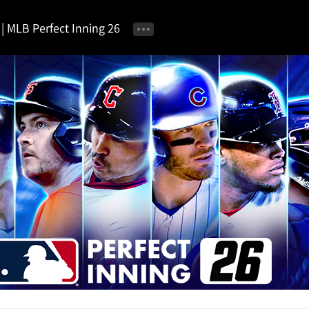
MLB Perfect Inning 26
공지사항
이벤트 안내
자유 게시판
가이드