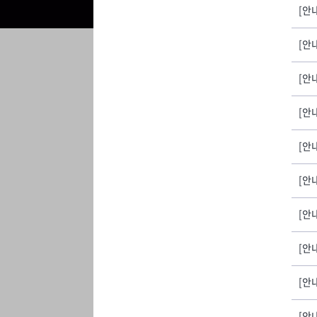
[안내
[안
[안내
[안
[안내
[안
[안
[안
[안
[안