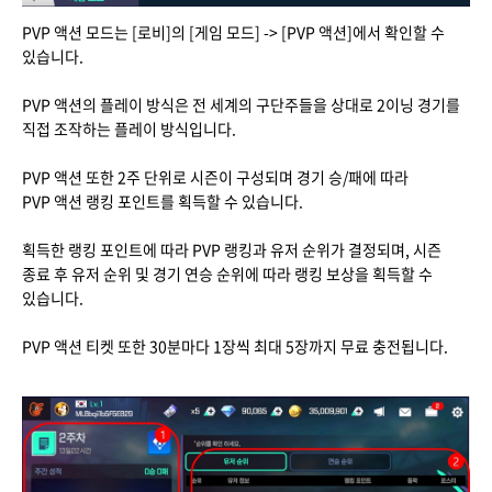
PVP 액션 모드는 [로비]의 [게임 모드] -> [PVP 액션]에서 확인할 수
있습니다.
PVP 액션의 플레이 방식은 전 세계의 구단주들을 상대로 2이닝 경기를
직접 조작하는 플레이 방식입니다.
PVP 액션 또한 2주 단위로 시즌이 구성되며 경기 승/패에 따라
PVP 액션 랭킹 포인트를 획득할 수 있습니다.
획득한 랭킹 포인트에 따라 PVP 랭킹과 유저 순위가 결정되며, 시즌
종료 후 유저 순위 및 경기 연승 순위에 따라 랭킹 보상을 획득할 수
있습니다.
PVP 액션 티켓 또한 30분마다 1장씩 최대 5장까지 무료 충전됩니다.