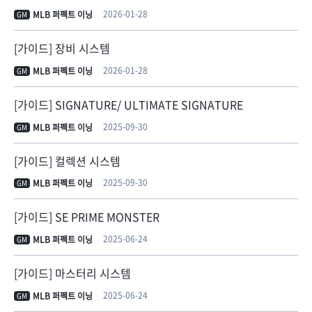
2026-01-28
MLB 퍼펙트 이닝
GM
[가이드] 장비 시스템
2026-01-28
MLB 퍼펙트 이닝
GM
[가이드] SIGNATURE/ ULTIMATE SIGNATURE
2025-09-30
MLB 퍼펙트 이닝
GM
[가이드] 컬렉션 시스템
2025-09-30
MLB 퍼펙트 이닝
GM
[가이드] SE PRIME MONSTER
2025-06-24
MLB 퍼펙트 이닝
GM
[가이드] 마스터리 시스템
2025-06-24
MLB 퍼펙트 이닝
GM