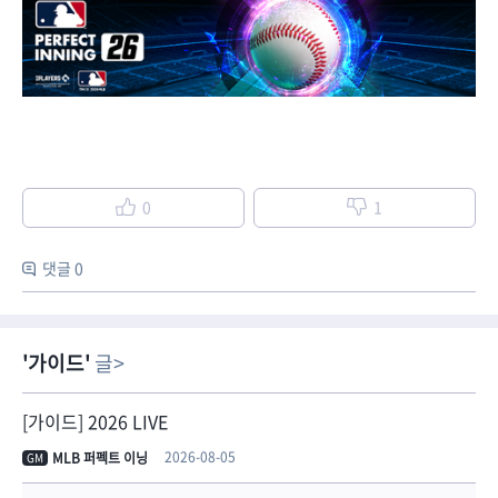
0
1
댓글 0
가이드
글
[가이드] 2026 LIVE
2026-08-05
MLB 퍼펙트 이닝
GM