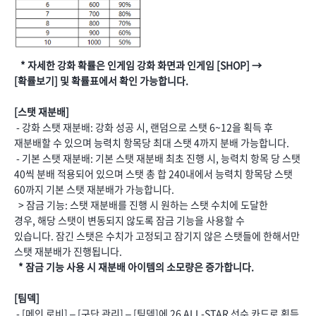
* 자세한 강화 확률은 인게임 강화 화면과 인게임 [SHOP] →
[확률보기] 및 확률표에서 확인 가능합니다.
[스탯 재분배]
- 강화 스탯 재분배: 강화 성공 시, 랜덤으로 스탯 6~12을 획득 후
재분배할 수 있으며 능력치 항목당 최대 스탯 4까지 분배 가능합니다.
- 기본 스탯 재분배: 기본 스탯 재분배 최초 진행 시, 능력치 항목 당 스탯
40씩 분배 적용되어 있으며 스탯 총 합 240내에서 능력치 항목당 스탯
60까지 기본 스탯 재분배가 가능합니다.
> 잠금 기능: 스탯 재분배를 진행 시 원하는 스탯 수치에 도달한
경우, 해당 스탯이 변동되지 않도록 잠금 기능을 사용할 수
있습니다. 잠긴 스탯은 수치가 고정되고 잠기지 않은 스탯들에 한해서만
스탯 재분배가 진행됩니다.
* 잠금 기능 사용 시 재분배 아이템의 소모량은 증가합니다.
[팀덱]
- [메인 로비] – [구단 관리] – [팀덱]에 26 ALL-STAR 선수 카드로 획득