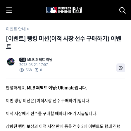
i
p
t
o
이벤트 안내
C
[이벤트] 랭킹 미션(이적 시장 선수 구매하기) 이벤
o
n
트
t
e
MLB 퍼펙트 이닝
GM
2023-03-21 17:07
n
0
568
t
안녕하세요.
MLB 퍼펙트 이닝: Ultimate
입니다.
이번 랭킹 미션은 [이적시장 선수 구매하기]입니다.
이적 시장에서 선수를 구매할 때마다 RP가 지급됩니다.
상향된 랭킹 보상과 이적 시장 판매 등록 건수 2배 이벤트도 함께 진행