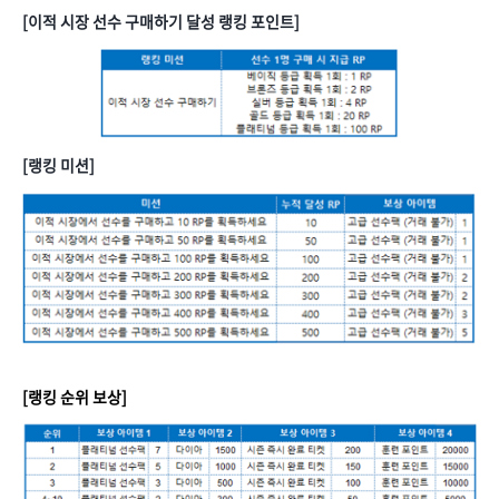
[이적 시장 선수 구매하기 달성 랭킹 포인트]
[랭킹 미션]
[랭킹 순위 보상]