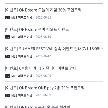
[이벤트] ONE store 오늘의 게임 30% 포인트백
2026-06-25
MLB 퍼펙트 이닝
GM
[이벤트] ONE store 썸머 킥오프 이벤트
2026-06-19
MLB 퍼펙트 이닝
GM
[이벤트] SUMMER FESTIVAL 접속 이벤트 안내(7/1 18:08 기간 연장)
2026-06-17
MLB 퍼펙트 이닝
GM
[이벤트] CM을 이겨라! 커뮤니티 이벤트 안내
2026-06-09
MLB 퍼펙트 이닝
GM
[이벤트] ONE store ONE pay 2종 20% 포인트백
2026-06-09
MLB 퍼펙트 이닝
GM
[이벤트] ONE store 봄-아웃 쿠폰 릴레이