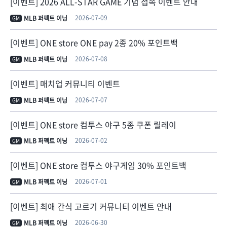
[이벤트] 2026 ALL-STAR GAME 기념 접속 이벤트 안내
2026-07-09
MLB 퍼펙트 이닝
GM
[이벤트] ONE store ONE pay 2종 20% 포인트백
2026-07-08
MLB 퍼펙트 이닝
GM
[이벤트] 매치업 커뮤니티 이벤트
2026-07-07
MLB 퍼펙트 이닝
GM
[이벤트] ONE store 컴투스 야구 5종 쿠폰 릴레이
2026-07-02
MLB 퍼펙트 이닝
GM
[이벤트] ONE store 컴투스 야구게임 30% 포인트백
2026-07-01
MLB 퍼펙트 이닝
GM
[이벤트] 최애 간식 고르기 커뮤니티 이벤트 안내
2026-06-30
MLB 퍼펙트 이닝
GM