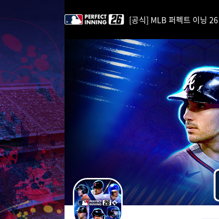
i
p
[공식] MLB 퍼펙트 이닝 26 | 
t
o
C
o
n
t
e
n
t