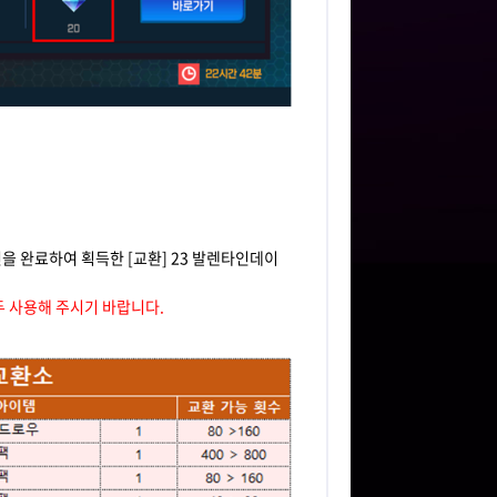
을 완료하여 획득한 [교환] 23 발렌타인데이
모두 사용해 주시기 바랍니다.