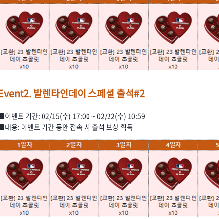
Event2. 발렌타인데이 스페셜 출석#2
■이벤트 기간: 02/15(수) 17:00 ~ 02/22(수) 10:59
■내용: 이벤트 기간 동안 접속 시 출석 보상 획득