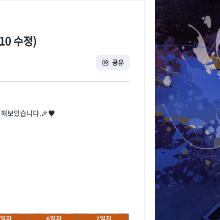
10 수정)
공유
해보았습니다.🎉♥️