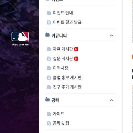
이벤트 안내
이벤트 결과 발표
커뮤니티
자유 게시판
질문 게시판
이적시장
클럽 홍보 게시판
친구 추가 게시판
공략
가이드
공략 & 팁