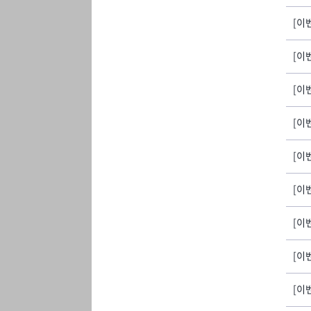
[이벤
[이
[이
[이
[이
[이
[이
[이벤
[이