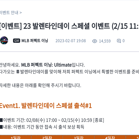
이벤트 안내
[이벤트] 23 발렌타인데이 스페셜 이벤트 (2/15 11:
2023-02-07 19:08
MLB 퍼펙트 이닝
0
14,559
GM
안녕하세요.
MLB 퍼펙트 이닝: Ultimate
입니다.
다가오는 🍫발렌타인데이를 맞이해 저희 퍼펙트 이닝에서 특별한 이벤트를 준비
자세한 내용은 아래를 확인해 주시기 바랍니다.
Event1. 발렌타인데이 스페셜 출석#1
■이벤트 기간: 02/08(수) 17:00 ~ 02/15(수) 10:59 [종료]
■내용: 이벤트 기간 동안 접속 시 출석 보상 획득