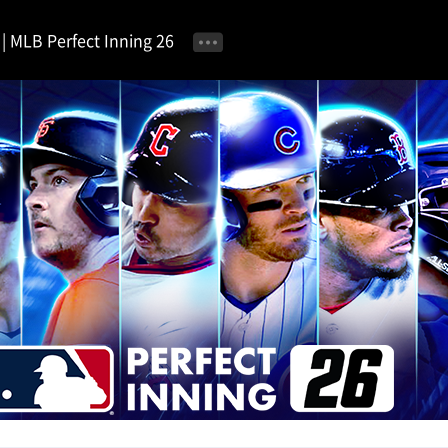
MLB Perfect Inning 26
공지사항
이벤트 안내
자유 게시판
가이드