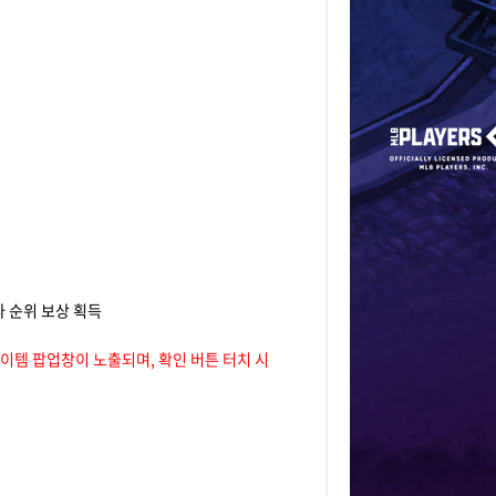
라 순위 보상 획득
아이템 팝업창이 노출되며, 확인 버튼 터치 시