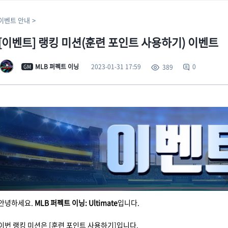
이벤트 안내
[이벤트] 랭킹 미션(훈련 포인트 사용하기) 이벤트
2023-01-31 17:59
MLB 퍼펙트 이닝
0
389
GM
안녕하세요.
MLB 퍼펙트 이닝: Ultimate
입니다.
이번 랭킹 미션은 [훈련 포인트 사용하기]입니다.