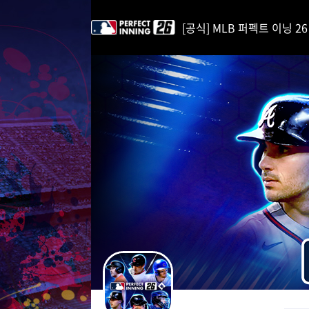
i
p
[공식] MLB 퍼펙트 이닝 26 | 
t
o
C
o
n
t
e
n
t