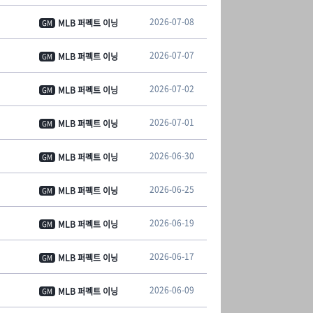
2026-07-08
MLB 퍼펙트 이닝
GM
2026-07-07
MLB 퍼펙트 이닝
GM
2026-07-02
MLB 퍼펙트 이닝
GM
2026-07-01
MLB 퍼펙트 이닝
GM
2026-06-30
MLB 퍼펙트 이닝
GM
2026-06-25
MLB 퍼펙트 이닝
GM
2026-06-19
MLB 퍼펙트 이닝
GM
2026-06-17
MLB 퍼펙트 이닝
GM
2026-06-09
MLB 퍼펙트 이닝
GM