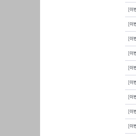
[이벤
[이
[이
[이
[이
[이
[이
[이벤
[이