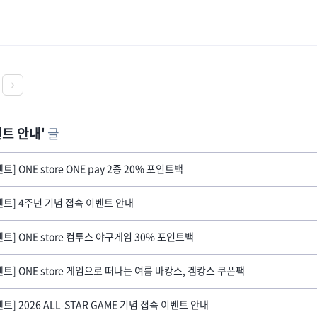
트 안내
글
트] ONE store ONE pay 2종 20% 포인트백
벤트] 4주년 기념 접속 이벤트 안내
벤트] ONE store 컴투스 야구게임 30% 포인트백
벤트] ONE store 게임으로 떠나는 여름 바캉스, 겜캉스 쿠폰팩
벤트] 2026 ALL-STAR GAME 기념 접속 이벤트 안내