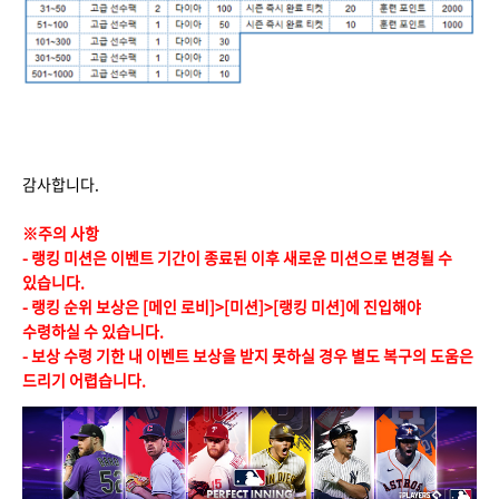
감사합니다.
※주의 사항
- 랭킹 미션은 이벤트 기간이 종료된 이후 새로운 미션으로 변경될 수
있습니다.
- 랭킹 순위 보상은 [메인 로비]>[미션]>[랭킹 미션]에 진입해야
수령하실 수 있습니다.
- 보상 수령 기한 내 이벤트 보상을 받지 못하실 경우 별도 복구의 도움은
드리기 어렵습니다.