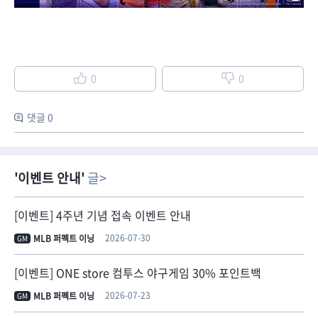
0
0
댓글 0
이벤트 안내
글
[이벤트] 4주년 기념 접속 이벤트 안내
2026-07-30
MLB 퍼펙트 이닝
GM
[이벤트] ONE store 컴투스 야구게임 30% 포인트백
2026-07-23
MLB 퍼펙트 이닝
GM