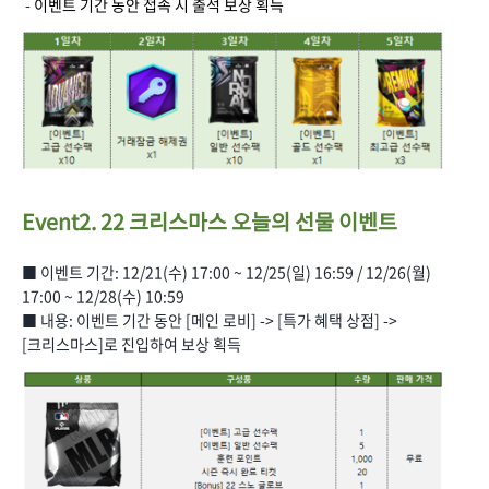
-
이벤트 기간 동안 접속 시 출석 보상 획득
Event2. 22 크리스마스 오늘의 선물 이벤트
■ 이벤트 기간: 12/21(수) 17:00 ~ 12/25(일) 16:59 / 12/26(월)
17:00 ~ 12/28(수) 10:59
■ 내용: 이벤트 기간 동안 [메인 로비] -> [특가 혜택 상점] ->
[크리스마스]로 진입하여 보상 획득