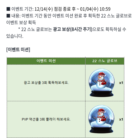
■ 이벤트 기간:
12/14(수) 점검 종료 후 ~ 01/04(수) 10:59
■ 내용: 이벤트 기간 동안 이벤트 미션 완료 후 획득한 22 스노 글로브로
이벤트 보상 획득
* 22 스노 글로브는
광고 보상(8시간 주기)
으로도 획득하실 수
있습니다.
[이벤트 미션]