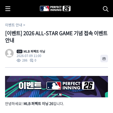
i
p
t
o
이벤트 안내
C
[이벤트] 2026 ALL-STAR GAME 기념 접속 이벤트
o
n
안내
t
e
MLB 퍼펙트 이닝
GM
2026-07-09 11:00
n
0
286
t
안녕하세요!
MLB 퍼펙트 이닝 26
입니다.