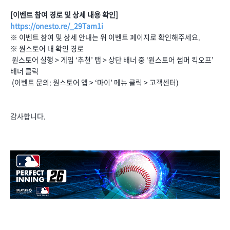
[이벤트 참여 경로 및 상세 내용 확인]
https://onesto.re/_29Tam1i
※ 이벤트 참여 및 상세 안내는 위 이벤트 페이지로 확인해주세요.
※ 원스토어 내 확인 경로
원스토어 실행 > 게임 ‘추천’ 탭 > 상단 배너 중 ‘원스토어 썸머 킥오프’
배너 클릭
(이벤트 문의: 원스토어 앱 > ‘마이’ 메뉴 클릭 > 고객센터)
감사합니다.