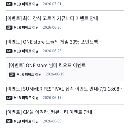
2026-07-01
MLB 퍼펙트 이닝
GM
[이벤트] 최애 간식 고르기 커뮤니티 이벤트 안내
2026-06-30
MLB 퍼펙트 이닝
GM
[이벤트] ONE store 오늘의 게임 30% 포인트백
2026-06-25
MLB 퍼펙트 이닝
GM
[이벤트] ONE store 썸머 킥오프 이벤트
2026-06-19
MLB 퍼펙트 이닝
GM
[이벤트] SUMMER FESTIVAL 접속 이벤트 안내(7/1 18:08 기간 연장)
2026-06-17
MLB 퍼펙트 이닝
GM
[이벤트] CM을 이겨라! 커뮤니티 이벤트 안내
2026-06-09
MLB 퍼펙트 이닝
GM