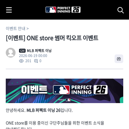
i
p
t
o
이벤트 안내
C
[이벤트] ONE store 썸머 킥오프 이벤트
o
n
t
MLB 퍼펙트 이닝
GM
2026-06-19 00:00
e
0
201
n
t
안녕하세요.
MLB 퍼펙트 이닝 26
입니다.
ONE store를 이용 중이신 구단주님들을 위한 이벤트 소식을
안내해드립니다.