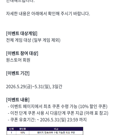
자세한 내용은 아래에서 확인해 주시기 바랍니다.
[이벤트 대상게임]
전체 게임 대상 (일부 게임 제외)
[이벤트 참여 대상]
원스토어 회원
[이벤트 기간]
2026.5.29(금)~5.31(일), 3일간
[이벤트 내용]
- 이벤트 페이지에서 최초 쿠폰 수령 가능 (10% 할인 쿠폰)
- 이전 단계 쿠폰 사용 시 다음단계 쿠폰 지급 (아래 표 참고)
- 쿠폰 유효기간: ~ 2026.5.31(일) 23:59 까지