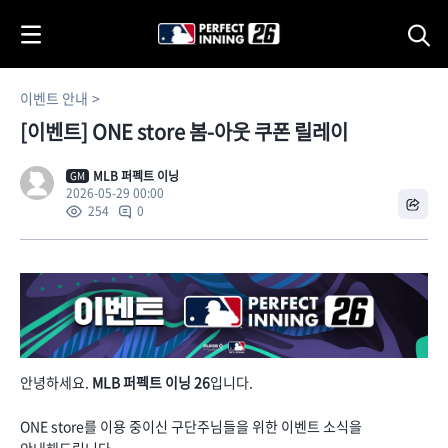
i
p
t
o
이벤트 안내
C
[이벤트] ONE store 봄-아웃 쿠폰 릴레이
o
n
t
MLB 퍼펙트 이닝
GM
2026-05-29 00:00
e
0
254
n
t
안녕하세요.
MLB 퍼펙트 이닝 26
입니다.
ONE store를 이용 중이신 구단주님들을 위한 이벤트 소식을
안내해드립니다.