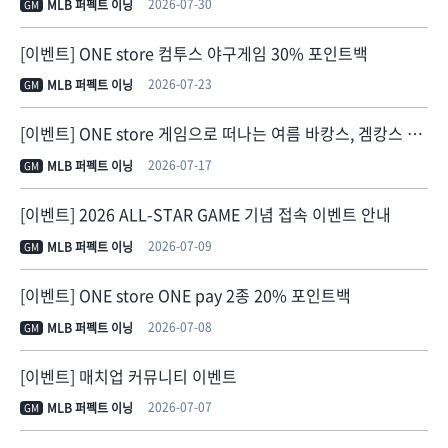
2026-07-30
MLB 퍼펙트 이닝
GM
[이벤트] ONE store 컴투스 야구게임 30% 포인트백
2026-07-23
MLB 퍼펙트 이닝
GM
[이벤트] ONE store 게임으로 떠나는 여름 바캉스, 겜캉스 쿠폰팩
2026-07-17
MLB 퍼펙트 이닝
GM
[이벤트] 2026 ALL-STAR GAME 기념 접속 이벤트 안내
2026-07-09
MLB 퍼펙트 이닝
GM
[이벤트] ONE store ONE pay 2종 20% 포인트백
2026-07-08
MLB 퍼펙트 이닝
GM
[이벤트] 매치업 커뮤니티 이벤트
2026-07-07
MLB 퍼펙트 이닝
GM