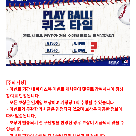
​[주의 사항]
- 이벤트 기간 내 페이스북 이벤트 게시글에 댓글로 참여하셔야 정상
참여로 인정됩니다.
- 모든 보상은 인게임 보상이며 계정당 1회 수령할 수 있습니다.
- 이벤트와 무관한 게시글은 인정되지 않으며 보상은 제공한 정보에
따라 발송됩니다.
- 보상이 발송되기 전 구단명을 변경한 경우 보상이 지급되지 않을 수
있습니다.
- 이벤트 기간이 종료된 후 1주일 후에 보상이 발송됩니다.