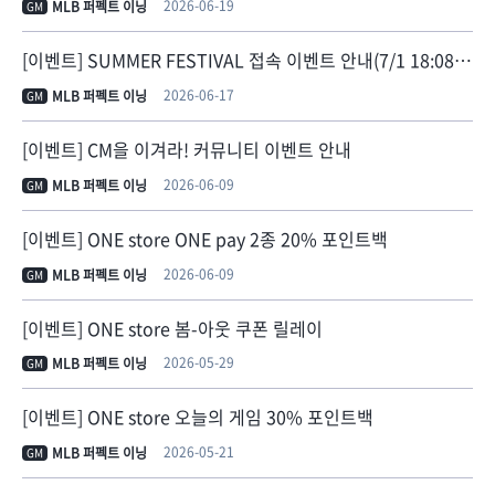
2026-06-19
MLB 퍼펙트 이닝
GM
[이벤트] SUMMER FESTIVAL 접속 이벤트 안내(7/1 18:08 기간 연장)
2026-06-17
MLB 퍼펙트 이닝
GM
[이벤트] CM을 이겨라! 커뮤니티 이벤트 안내
2026-06-09
MLB 퍼펙트 이닝
GM
[이벤트] ONE store ONE pay 2종 20% 포인트백
2026-06-09
MLB 퍼펙트 이닝
GM
[이벤트] ONE store 봄-아웃 쿠폰 릴레이
2026-05-29
MLB 퍼펙트 이닝
GM
[이벤트] ONE store 오늘의 게임 30% 포인트백
2026-05-21
MLB 퍼펙트 이닝
GM