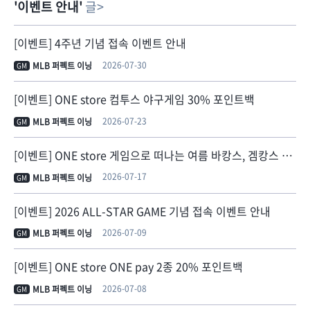
이벤트 안내
글
[이벤트] 4주년 기념 접속 이벤트 안내
2026-07-30
MLB 퍼펙트 이닝
GM
[이벤트] ONE store 컴투스 야구게임 30% 포인트백
2026-07-23
MLB 퍼펙트 이닝
GM
[이벤트] ONE store 게임으로 떠나는 여름 바캉스, 겜캉스 쿠폰팩
2026-07-17
MLB 퍼펙트 이닝
GM
[이벤트] 2026 ALL-STAR GAME 기념 접속 이벤트 안내
2026-07-09
MLB 퍼펙트 이닝
GM
[이벤트] ONE store ONE pay 2종 20% 포인트백
2026-07-08
MLB 퍼펙트 이닝
GM