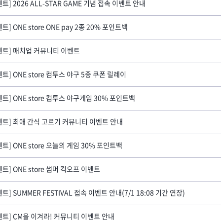
벤트] 2026 ALL-STAR GAME 기념 접속 이벤트 안내
트] ONE store ONE pay 2종 20% 포인트백
벤트] 매치업 커뮤니티 이벤트
벤트] ONE store 컴투스 야구 5종 쿠폰 릴레이
벤트] ONE store 컴투스 야구게임 30% 포인트백
벤트] 최애 간식 고르기 커뮤니티 이벤트 안내
벤트] ONE store 오늘의 게임 30% 포인트백
벤트] ONE store 썸머 킥오프 이벤트
트] SUMMER FESTIVAL 접속 이벤트 안내(7/1 18:08 기간 연장)
벤트] CM을 이겨라! 커뮤니티 이벤트 안내