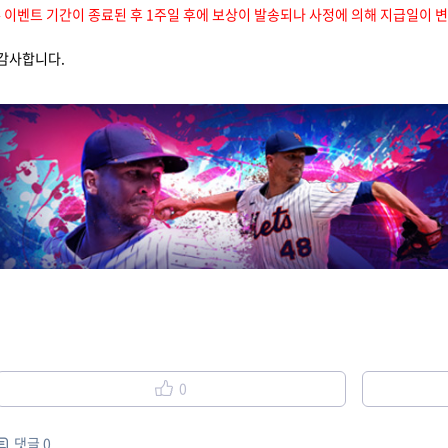
- 이벤트 기간이 종료된 후 1주일 후에 보상이 발송되나 사정에 의해 지급일이 
감사합니다.
0
댓글 0