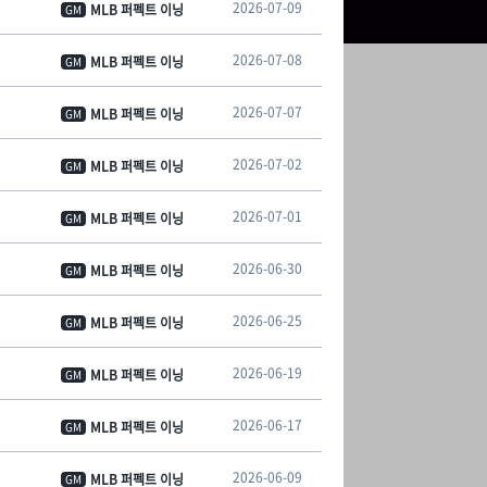
2026-07-09
MLB 퍼펙트 이닝
GM
2026-07-08
MLB 퍼펙트 이닝
GM
2026-07-07
MLB 퍼펙트 이닝
GM
2026-07-02
MLB 퍼펙트 이닝
GM
2026-07-01
MLB 퍼펙트 이닝
GM
2026-06-30
MLB 퍼펙트 이닝
GM
2026-06-25
MLB 퍼펙트 이닝
GM
2026-06-19
MLB 퍼펙트 이닝
GM
2026-06-17
MLB 퍼펙트 이닝
GM
2026-06-09
MLB 퍼펙트 이닝
GM