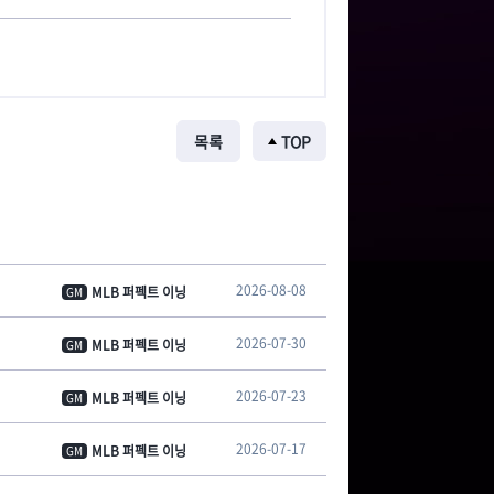
목록
TOP
2026-08-08
MLB 퍼펙트 이닝
GM
2026-07-30
MLB 퍼펙트 이닝
GM
2026-07-23
MLB 퍼펙트 이닝
GM
2026-07-17
MLB 퍼펙트 이닝
GM