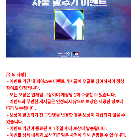
​[주의 사항]
- 이벤트 기간 내 페이스북 이벤트 게시글에 댓글로 참여하셔야 정상
참여로 인정됩니다.
- 모든 보상은 인게임 보상이며 계정당 1회 수령할 수 있습니다.
- 이벤트와 무관한 게시글은 인정되지 않으며 보상은 제공한 정보에
따라 발송됩니다.
- 보상이 발송되기 전 구단명을 변경한 경우 보상이 지급되지 않을 수
있습니다.
- 이벤트 기간이 종료된 후 1주일 후에 보상이 발송됩니다.
- 이벤트 상세 내용과 보상 지급일은 사정에 의해 변동될 수 있습니다.​