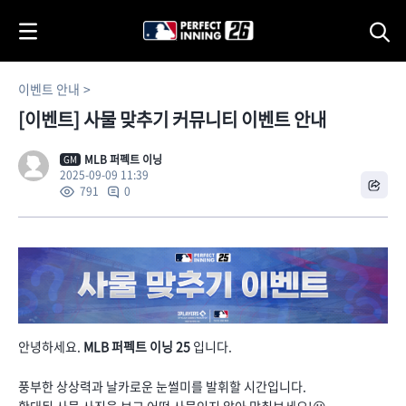
i
p
t
o
이벤트 안내
C
[이벤트] 사물 맞추기 커뮤니티 이벤트 안내
o
n
t
MLB 퍼펙트 이닝
GM
2025-09-09 11:39
e
0
791
n
t
안녕하세요.
MLB 퍼펙트 이닝 25
입니다.
풍부한 상상력과 날카로운 눈썰미를 발휘할 시간입니다.
확대된 사물 사진을 보고 어떤 사물인지 알아 맞춰보세요!😀