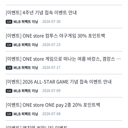
[이벤트] 4주년 기념 접속 이벤트 안내
2026-07-30
MLB 퍼펙트 이닝
GM
[이벤트] ONE store 컴투스 야구게임 30% 포인트백
2026-07-23
MLB 퍼펙트 이닝
GM
[이벤트] ONE store 게임으로 떠나는 여름 바캉스, 겜캉스 쿠폰팩
2026-07-17
MLB 퍼펙트 이닝
GM
[이벤트] 2026 ALL-STAR GAME 기념 접속 이벤트 안내
2026-07-09
MLB 퍼펙트 이닝
GM
[이벤트] ONE store ONE pay 2종 20% 포인트백
2026-07-08
MLB 퍼펙트 이닝
GM
[이벤트] 매치업 커뮤니티 이벤트