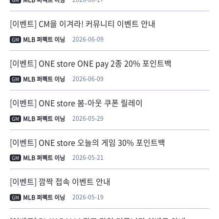
MLB 퍼펙트 이닝
[이벤트] CM을 이겨라! 커뮤니티 이벤트 안내
2026-06-09
MLB 퍼펙트 이닝
GM
[이벤트] ONE store ONE pay 2종 20% 포인트백
2026-06-09
MLB 퍼펙트 이닝
GM
[이벤트] ONE store 봄-아웃 쿠폰 릴레이
2026-05-29
MLB 퍼펙트 이닝
GM
[이벤트] ONE store 오늘의 게임 30% 포인트백
2026-05-21
MLB 퍼펙트 이닝
GM
[이벤트] 깜짝 접속 이벤트 안내
2026-05-19
MLB 퍼펙트 이닝
GM