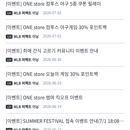
[이벤트] ONE store 컴투스 야구 5종 쿠폰 릴레이
2026-07-02
MLB 퍼펙트 이닝
GM
[이벤트] ONE store 컴투스 야구게임 30% 포인트백
2026-07-01
MLB 퍼펙트 이닝
GM
[이벤트] 최애 간식 고르기 커뮤니티 이벤트 안내
2026-06-30
MLB 퍼펙트 이닝
GM
[이벤트] ONE store 오늘의 게임 30% 포인트백
2026-06-25
MLB 퍼펙트 이닝
GM
[이벤트] ONE store 썸머 킥오프 이벤트
2026-06-19
MLB 퍼펙트 이닝
GM
[이벤트] SUMMER FESTIVAL 접속 이벤트 안내(7/1 18:08 기간 연장)
2026-06-17
GM