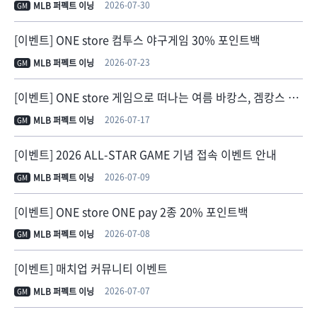
2026-07-30
MLB 퍼펙트 이닝
GM
[이벤트] ONE store 컴투스 야구게임 30% 포인트백
2026-07-23
MLB 퍼펙트 이닝
GM
[이벤트] ONE store 게임으로 떠나는 여름 바캉스, 겜캉스 쿠폰팩
2026-07-17
MLB 퍼펙트 이닝
GM
[이벤트] 2026 ALL-STAR GAME 기념 접속 이벤트 안내
2026-07-09
MLB 퍼펙트 이닝
GM
[이벤트] ONE store ONE pay 2종 20% 포인트백
2026-07-08
MLB 퍼펙트 이닝
GM
[이벤트] 매치업 커뮤니티 이벤트
2026-07-07
MLB 퍼펙트 이닝
GM