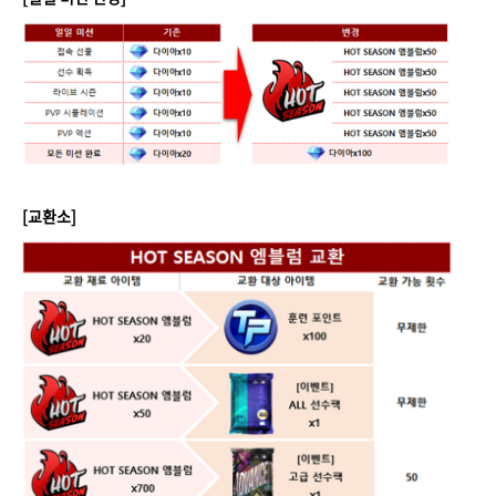
[교환소]